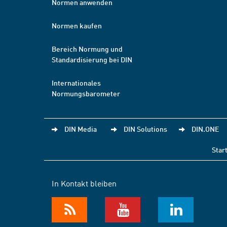
Normen anwenden
Normen kaufen
Bereich Normung und
Standardisierung bei DIN
Internationales
Normungsbarometer
DIN Media
DIN Solutions
DIN.ONE
Star
In Kontakt bleiben