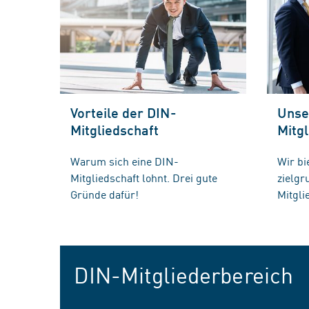
Vorteile der DIN-
Unse
Mitgliedschaft
Mitgl
Warum sich eine DIN-
Wir bi
Mitgliedschaft lohnt. Drei gute
zielg
Gründe dafür!
Mitgli
DIN-Mitgliederbereich