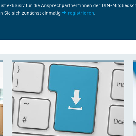
st exklusiv für die Ansprechpartner*innen der DIN-Mitgliedscha
n Sie sich zunächst einmalig
.
registrieren