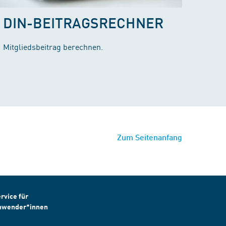
DIN-BEITRAGSRECHNER
Mitgliedsbeitrag berechnen.
Zum Seitenanfang
rvice für
nwender*innen