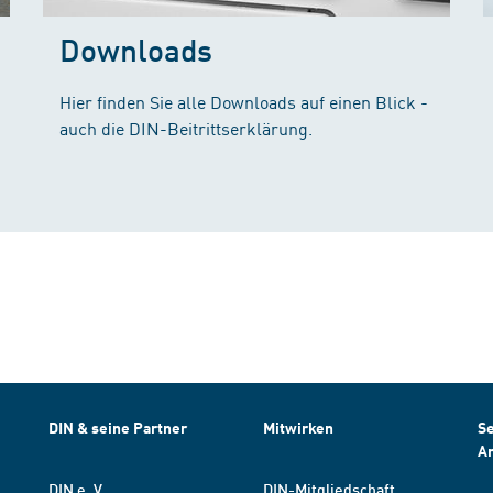
Downloads
Hier finden Sie alle Downloads auf einen Blick -
auch die DIN-Beitrittserklärung.
DIN & seine Partner
Mitwirken
Se
A
DIN e. V.
DIN-Mitgliedschaft