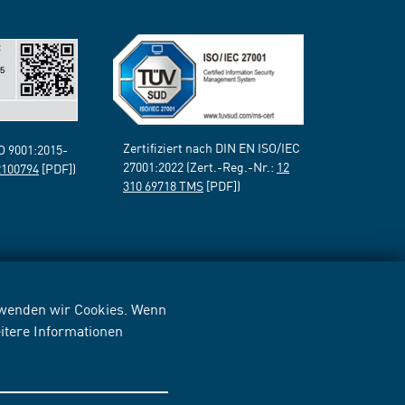
Zertifiziert nach DIN EN ISO/IEC
SO 9001:2015-
27001:2022 (Zert.-Reg.-Nr.:
12
2100794
[PDF])
310 69718 TMS
[PDF])
erwenden wir Cookies. Wenn
itere Informationen