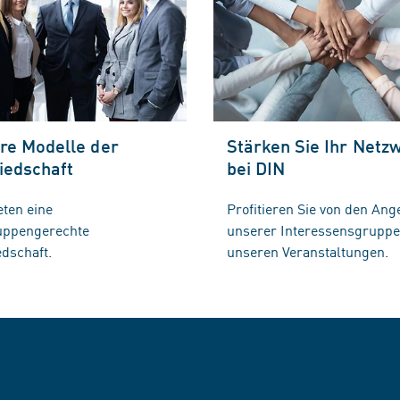
re Modelle der
Stärken Sie Ihr Netz
iedschaft
bei DIN
eten eine
Profitieren Sie von den Ang
ruppengerechte
unserer Interessensgrupp
edschaft.
unseren Veranstaltungen.