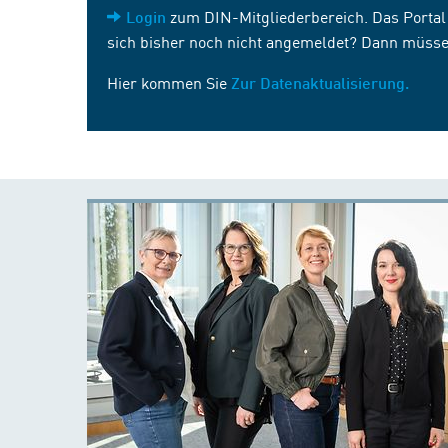
zum DIN-Mitgliederbereich. Das Portal i
Login
sich bisher noch nicht angemeldet? Dann müsse
Hier kommen Sie
Zur Datenaktualisierung.