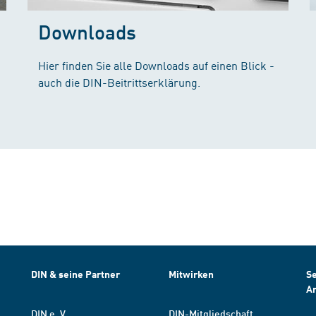
Downloads
Hier finden Sie alle Downloads auf einen Blick -
auch die DIN-Beitrittserklärung.
DIN & seine Partner
Mitwirken
Se
A
DIN e. V.
DIN-Mitgliedschaft