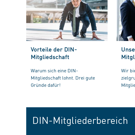
Vorteile der DIN-
Unse
Mitgliedschaft
Mitgl
Warum sich eine DIN-
Wir bi
Mitgliedschaft lohnt. Drei gute
zielg
Gründe dafür!
Mitgli
DIN-Mitgliederbereich