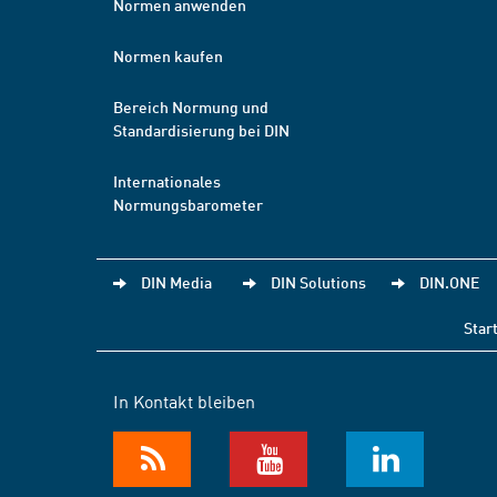
Normen anwenden
Normen kaufen
Bereich Normung und
Standardisierung bei DIN
Internationales
Normungsbarometer
DIN Media
DIN Solutions
DIN.ONE
Star
In Kontakt bleiben