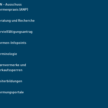
N – Ausschuss
ormenpraxis (ANP)
eratung und Recherche
rvielfältigungsantrag
ormen-Infopoints
erminologie
arnvermerke und
erkaufssperren
eiterbildungen
ormungsportale