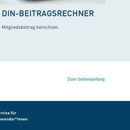
DIN-BEITRAGSRECHNER
Mitgliedsbeitrag berechnen.
Zum Seitenanfang
rvice für
nwender*innen