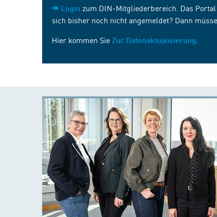
zum DIN-Mitgliederbereich. Das Portal i
Login
sich bisher noch nicht angemeldet? Dann müsse
Hier kommen Sie
Zur Datenaktualisierung.