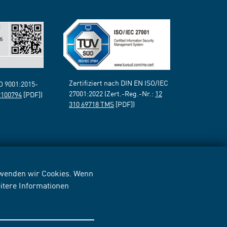
Zertifiziert nach DIN EN ISO/IEC
SO 9001:2015-
27001:2022 (Zert.-Reg.-Nr.:
12
2100794
[PDF])
310 69718 TMS
[PDF])
erwenden wir Cookies. Wenn
itere Informationen