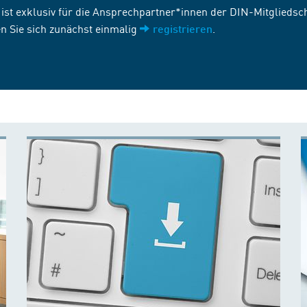
st exklusiv für die Ansprechpartner*innen der DIN-Mitgliedscha
n Sie sich zunächst einmalig
.
registrieren