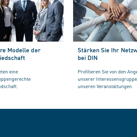
re Modelle der
Stärken Sie Ihr Netz
iedschaft
bei DIN
eten eine
Profitieren Sie von den Ang
ruppengerechte
unserer Interessensgrupp
edschaft.
unseren Veranstaltungen.