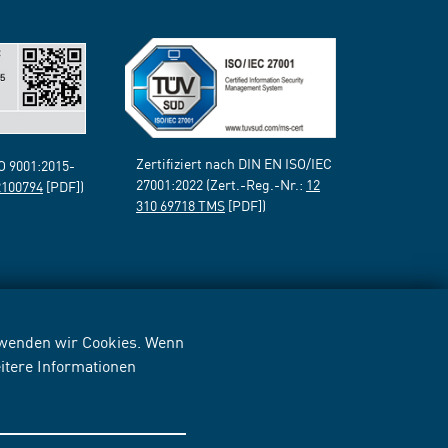
Zertifiziert nach DIN EN ISO/IEC
SO 9001:2015-
27001:2022 (Zert.-Reg.-Nr.:
12
2100794
[PDF])
310 69718 TMS
[PDF])
erwenden wir Cookies. Wenn
itere Informationen