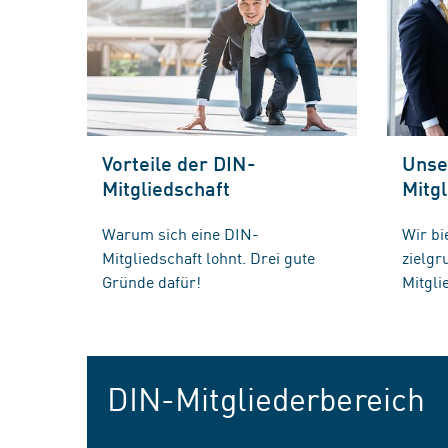
Vorteile der DIN-
Unse
Mitgliedschaft
Mitgl
Warum sich eine DIN-
Wir bi
Mitgliedschaft lohnt. Drei gute
zielg
Gründe dafür!
Mitgli
DIN-Mitgliederbereich