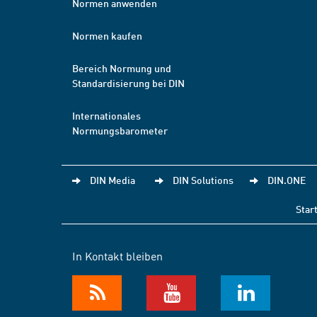
Normen anwenden
Normen kaufen
Bereich Normung und
Standardisierung bei DIN
Internationales
Normungsbarometer
DIN Media
DIN Solutions
DIN.ONE
Star
In Kontakt bleiben