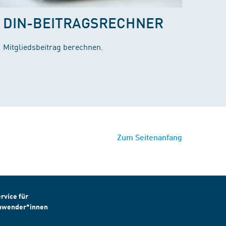
DIN-BEITRAGSRECHNER
Mitgliedsbeitrag berechnen.
Zum Seitenanfang
rvice für
nwender*innen