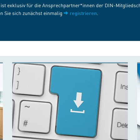
st exklusiv für die Ansprechpartner*innen der DIN-Mitgliedscha
n Sie sich zunächst einmalig
.
registrieren