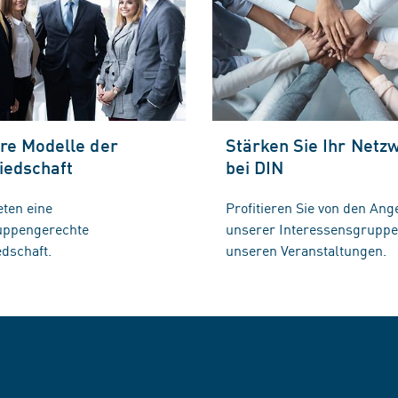
re Modelle der
Stärken Sie Ihr Netz
iedschaft
bei DIN
eten eine
Profitieren Sie von den Ang
ruppengerechte
unserer Interessensgrupp
edschaft.
unseren Veranstaltungen.