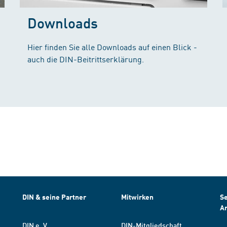
Downloads
Hier finden Sie alle Downloads auf einen Blick -
auch die DIN-Beitrittserklärung.
DIN & seine Partner
Mitwirken
Se
A
DIN e. V.
DIN-Mitgliedschaft