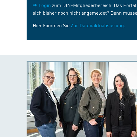
zum DIN-Mitgliederbereich. Das Portal i
Login
sich bisher noch nicht angemeldet? Dann müsse
Hier kommen Sie
Zur Datenaktualisierung.