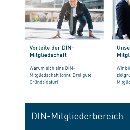
Vorteile der DIN-
Unse
Mitgliedschaft
Mitgl
Warum sich eine DIN-
Wir bi
Mitgliedschaft lohnt. Drei gute
zielg
Gründe dafür!
Mitgli
DIN-Mitgliederbereich