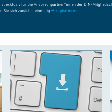
st exklusiv für die Ansprechpartner*innen der DIN-Mitgliedscha
n Sie sich zunächst einmalig
.
registrieren