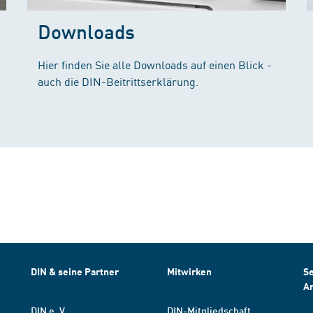
Downloads
Hier finden Sie alle Downloads auf einen Blick -
auch die DIN-Beitrittserklärung.
DIN & seine Partner
Mitwirken
Se
A
DIN e. V.
DIN-Mitgliedschaft