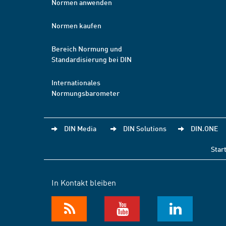
Normen anwenden
Normen kaufen
Bereich Normung und
Standardisierung bei DIN
Internationales
Normungsbarometer
DIN Media
DIN Solutions
DIN.ONE
Star
In Kontakt bleiben