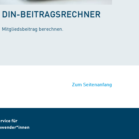
DIN-BEITRAGSRECHNER
Mitgliedsbeitrag berechnen.
Zum Seitenanfang
rvice für
nwender*innen