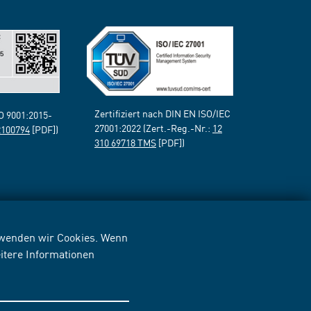
Zertifiziert nach DIN EN ISO/IEC
SO 9001:2015-
27001:2022 (Zert.-Reg.-Nr.:
12
2100794
[PDF])
310 69718 TMS
[PDF])
erwenden wir Cookies. Wenn
itere Informationen