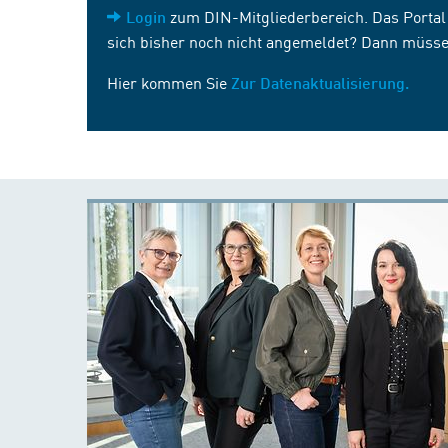
zum DIN-Mitgliederbereich. Das Portal i
Login
sich bisher noch nicht angemeldet? Dann müsse
Hier kommen Sie
Zur Datenaktualisierung.