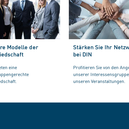
re Modelle der
Stärken Sie Ihr Netz
iedschaft
bei DIN
eten eine
Profitieren Sie von den Ang
ruppengerechte
unserer Interessensgrupp
edschaft.
unseren Veranstaltungen.