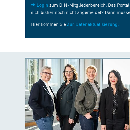
zum DIN-Mitgliederbereich. Das Portal i
Login
sich bisher noch nicht angemeldet? Dann müsse
Hier kommen Sie
Zur Datenaktualisierung.