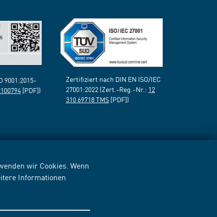
Zertifiziert nach DIN EN ISO/IEC
SO 9001:2015-
27001:2022 (Zert.-Reg.-Nr.:
12
2100794
[PDF])
310 69718 TMS
[PDF])
erwenden wir Cookies. Wenn
itere Informationen