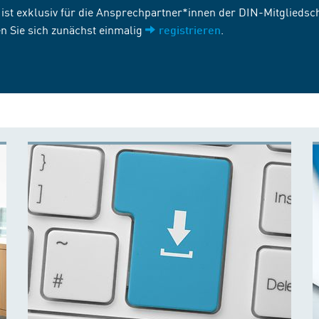
st exklusiv für die Ansprechpartner*innen der DIN-Mitgliedscha
n Sie sich zunächst einmalig
.
registrieren