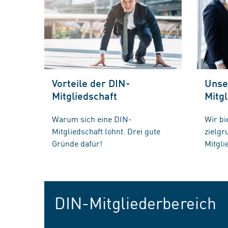
Vorteile der DIN-
Unse
Mitgliedschaft
Mitgl
Warum sich eine DIN-
Wir bi
Mitgliedschaft lohnt. Drei gute
zielg
Gründe dafür!
Mitgli
DIN-Mitgliederbereich