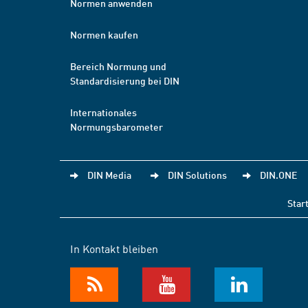
Normen anwenden
Normen kaufen
Bereich Normung und
Standardisierung bei DIN
Internationales
Normungsbarometer
DIN Media
DIN Solutions
DIN.ONE
Star
In Kontakt bleiben