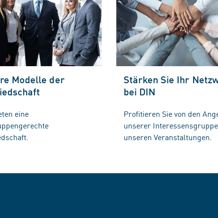
re Modelle der
Stärken Sie Ihr Netz
iedschaft
bei DIN
eten eine
Profitieren Sie von den Ang
ruppengerechte
unserer Interessensgrupp
edschaft.
unseren Veranstaltungen.