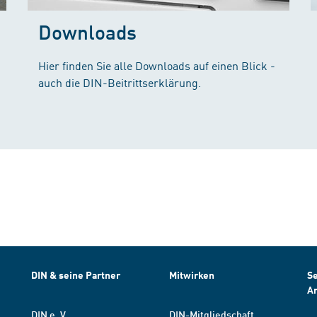
Downloads
Hier finden Sie alle Downloads auf einen Blick -
auch die DIN-Beitrittserklärung.
DIN & seine Partner
Mitwirken
Se
A
DIN e. V.
DIN-Mitgliedschaft