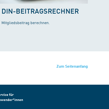
DIN-BEITRAGSRECHNER
Mitgliedsbeitrag berechnen.
Zum Seitenanfang
rvice für
nwender*innen