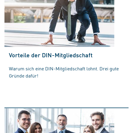
Vorteile der DIN-Mitgliedschaft
Warum sich eine DIN-Mitgliedschaft lohnt. Drei gute
Gründe dafür!