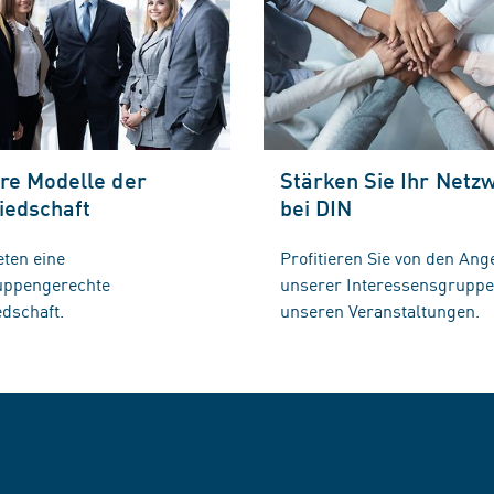
re Modelle der
Stärken Sie Ihr Netz
iedschaft
bei DIN
eten eine
Profitieren Sie von den Ang
ruppengerechte
unserer Interessensgrupp
edschaft.
unseren Veranstaltungen.