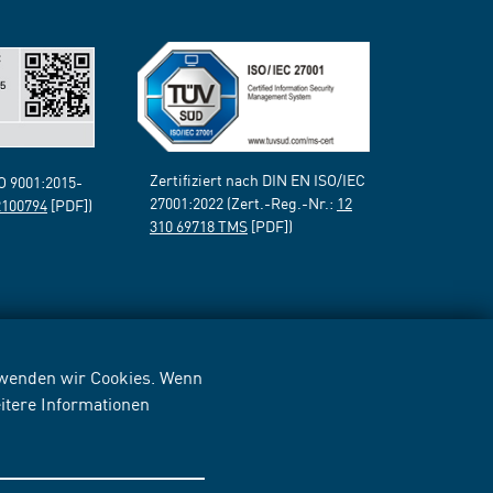
Zertifiziert nach DIN EN ISO/IEC
SO 9001:2015-
27001:2022 (Zert.-Reg.-Nr.:
12
2100794
[PDF])
310 69718 TMS
[PDF])
erwenden wir Cookies. Wenn
itere Informationen