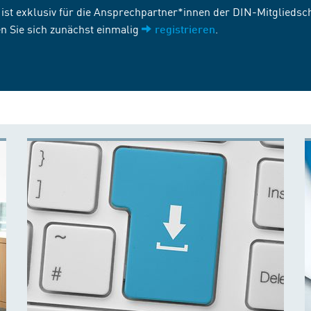
st exklusiv für die Ansprechpartner*innen der DIN-Mitgliedscha
n Sie sich zunächst einmalig
.
registrieren