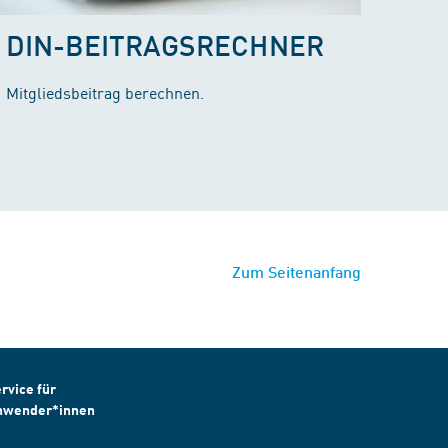
DIN-BEITRAGSRECHNER
Mitgliedsbeitrag berechnen.
Zum Seitenanfang
rvice für
nwender*innen