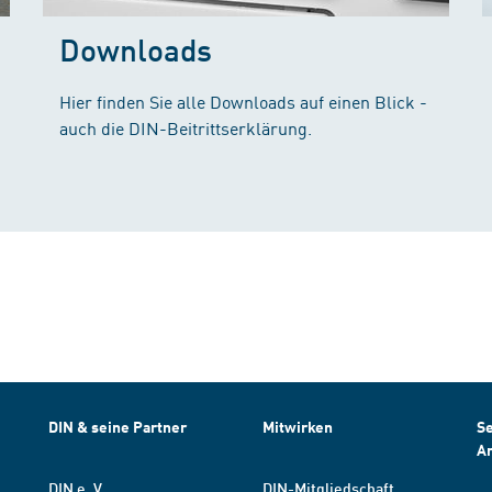
Downloads
Hier finden Sie alle Downloads auf einen Blick -
auch die DIN-Beitrittserklärung.
DIN & seine Partner
Mitwirken
Se
A
DIN e. V.
DIN-Mitgliedschaft