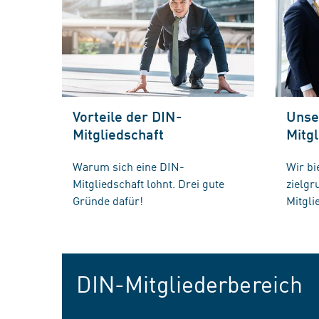
Vorteile der DIN-
Unse
Mitgliedschaft
Mitgl
Warum sich eine DIN-
Wir bi
Mitgliedschaft lohnt. Drei gute
zielg
Gründe dafür!
Mitgli
DIN-Mitgliederbereich