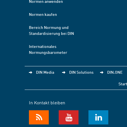
Normen anwenden
Normen kaufen
Bereich Normung und
Standardisierung bei DIN
Internationales
Normungsbarometer
DIN Media
DIN Solutions
DIN.ONE
Star
In Kontakt bleiben