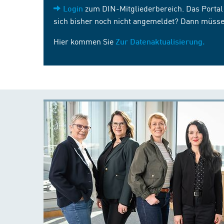
zum DIN-Mitgliederbereich. Das Portal i
Login
sich bisher noch nicht angemeldet? Dann müsse
Hier kommen Sie
Zur Datenaktualisierung.