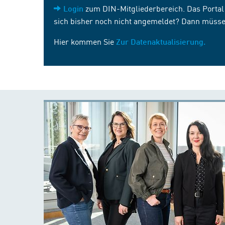
zum DIN-Mitgliederbereich. Das Portal i
Login
sich bisher noch nicht angemeldet? Dann müsse
Hier kommen Sie
Zur Datenaktualisierung.