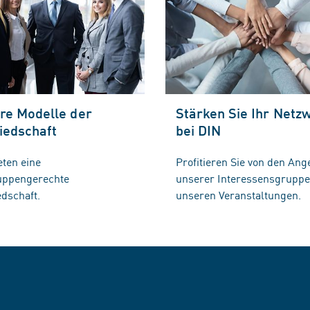
re Modelle der
Stärken Sie Ihr Netz
iedschaft
bei DIN
eten eine
Profitieren Sie von den Ang
ruppengerechte
unserer Interessensgrupp
edschaft.
unseren Veranstaltungen.