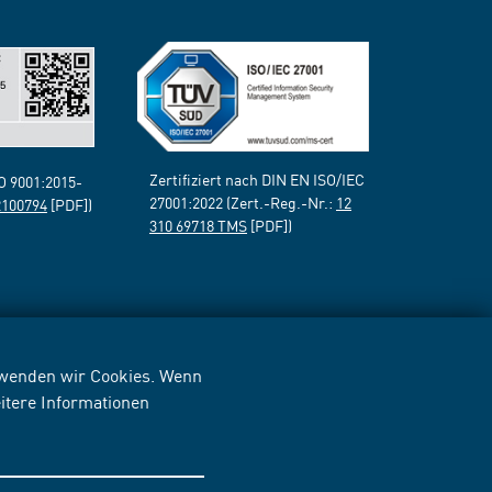
Zertifiziert nach DIN EN ISO/IEC
SO 9001:2015-
27001:2022 (Zert.-Reg.-Nr.:
12
2100794
[PDF])
310 69718 TMS
[PDF])
erwenden wir Cookies. Wenn
itere Informationen