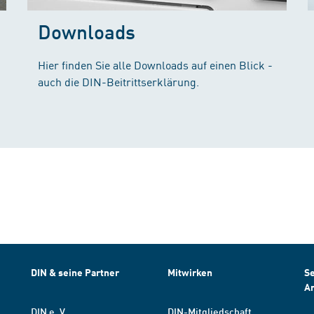
Downloads
Hier finden Sie alle Downloads auf einen Blick -
auch die DIN-Beitrittserklärung.
DIN & seine Partner
Mitwirken
Se
A
DIN e. V.
DIN-Mitgliedschaft