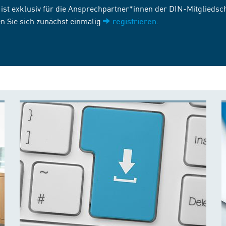
st exklusiv für die Ansprechpartner*innen der DIN-Mitgliedscha
n Sie sich zunächst einmalig
.
registrieren