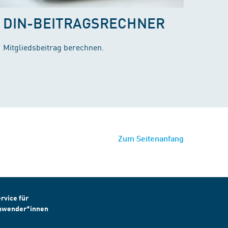
DIN-BEITRAGSRECHNER
Mitgliedsbeitrag berechnen.
Zum Seitenanfang
rvice für
nwender*innen