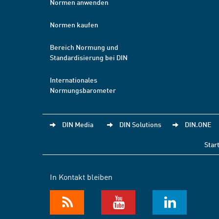
Normen anwenden
Normen kaufen
Bereich Normung und
Standardisierung bei DIN
Internationales
Normungsbarometer
DIN Media
DIN Solutions
DIN.ONE
Star
In Kontakt bleiben