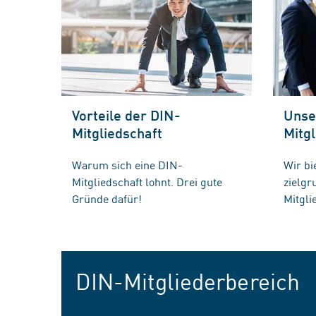
Vorteile der DIN-
Unse
Mitgliedschaft
Mitgl
Warum sich eine DIN-
Wir bi
Mitgliedschaft lohnt. Drei gute
zielg
Gründe dafür!
Mitgli
DIN-Mitgliederbereich