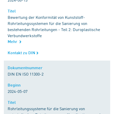
Titel
Titel
Bewertung der Konformität von Kunststoff-
Rohrleitungssystemen für die Sanierung von
bestehenden Rohrleitungen - Teil 2: Duroplastische
Verbundwerkstoffe
Mehr
Kontakt zu DIN
Kontakt zu DIN
Dokumentnummer
Dokumentnummer
DIN EN ISO 11300-2
Beginn
Beginn
2024-05-07
Titel
Titel
Rohrleitungssysteme für die Sanierung von