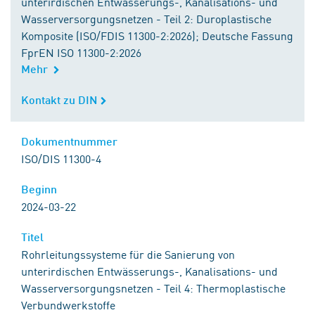
unterirdischen Entwässerungs-, Kanalisations- und
Wasserversorgungsnetzen - Teil 2: Duroplastische
Komposite (ISO/FDIS 11300-2:2026); Deutsche Fassung
FprEN ISO 11300-2:2026
Mehr
Kontakt zu DIN
Kontakt zu DIN
Dokumentnummer
Dokumentnummer
ISO/DIS 11300-4
Beginn
Beginn
2024-03-22
Titel
Titel
Rohrleitungssysteme für die Sanierung von
unterirdischen Entwässerungs-, Kanalisations- und
Wasserversorgungsnetzen - Teil 4: Thermoplastische
Verbundwerkstoffe