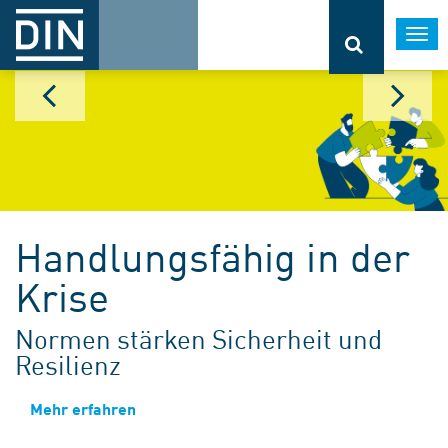
Togg
navi
Handlungsfähig in der
Krise
Normen stärken Sicherheit und
Resilienz
Mehr erfahren