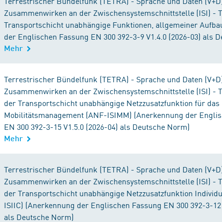
Terrestrischer Bündelfunk (TETRA) - Sprache und Daten (V+D) 
Zusammenwirken an der Zwischensystemschnittstelle (ISI) - Te
Transportschicht unabhängige Funktionen, allgemeiner Aufb
der Englischen Fassung EN 300 392-3-9 V1.4.0 (2026-03) als 
Mehr
Terrestrischer Bündelfunk (TETRA) - Sprache und Daten (V+D) 
Zusammenwirken an der Zwischensystemschnittstelle (ISI) - Te
der Transportschicht unabhängige Netzzusatzfunktion für das
Mobilitätsmanagement (ANF-ISIMM) (Anerkennung der Engli
EN 300 392-3-15 V1.5.0 (2026-04) als Deutsche Norm)
Mehr
Terrestrischer Bündelfunk (TETRA) - Sprache und Daten (V+D) 
Zusammenwirken an der Zwischensystemschnittstelle (ISI) - Te
der Transportschicht unabhängige Netzzusatzfunktion Individu
ISIIC) (Anerkennung der Englischen Fassung EN 300 392-3-12 
als Deutsche Norm)