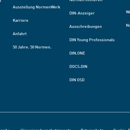
Ausstellung NormenWerk
W
DIN-Anzeiger
Karriere
N
Ausschreibungen
Anfahrt
DIN Young Professionals
50 Jahre. 50 Normen.
DIN.ONE
DOCS.DIN
DIN OSD