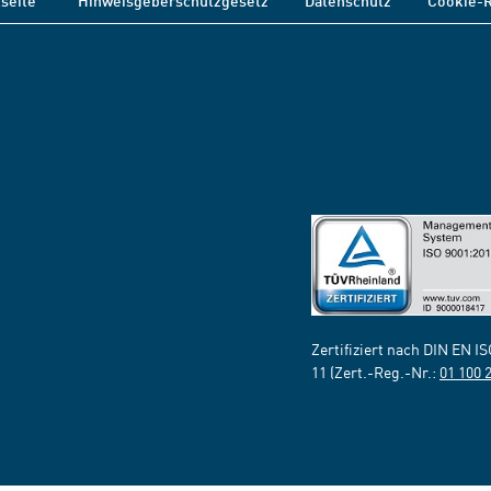
tseite
Hinweisgeberschutzgesetz
Datenschutz
Cookie-R
Zertifiziert nach DIN EN I
11 (Zert.-Reg.-Nr.:
01 100 