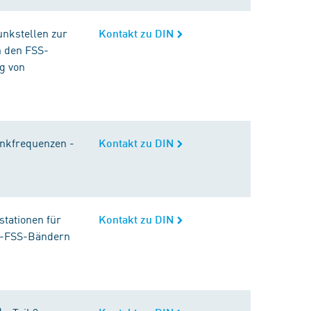
unkstellen zur
Kontakt zu DIN
n den FSS-
g von
unkfrequenzen -
Kontakt zu DIN
stationen für
Kontakt zu DIN
Hz-FSS-Bändern