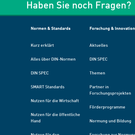
Haben Sie noch Fragen?
Normen & Standards
Forschung & Innovation
Kurz erklärt
Aktuelles
Alles über DIN-Normen
DIN SPEC
DIN SPEC
Themen
SMART Standards
Partner in
Forschungsprojekten
Nutzen für die Wirtschaft
Förderprogramme
Nutzen für die öffentliche
Hand
Normung und Bildung
Nutzen für den
Forschung zur Normun