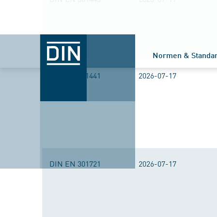
Normen & Standa
DIN EN 301441
2026-07-17
DIN EN 301721
2026-07-17