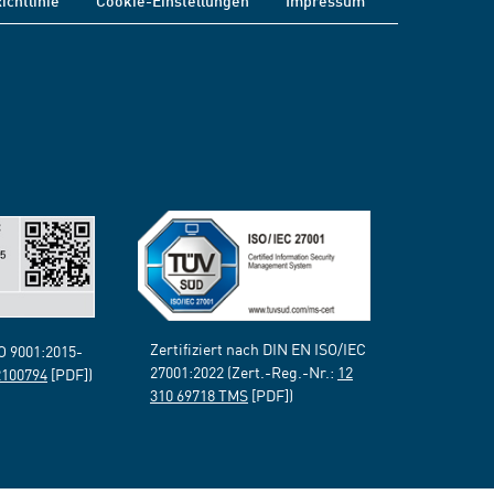
ichtlinie
Cookie-Einstellungen
Impressum
Zertifiziert nach DIN EN ISO/IEC
SO 9001:2015-
27001:2022 (Zert.-Reg.-Nr.:
12
2100794
[PDF])
310 69718 TMS
[PDF])