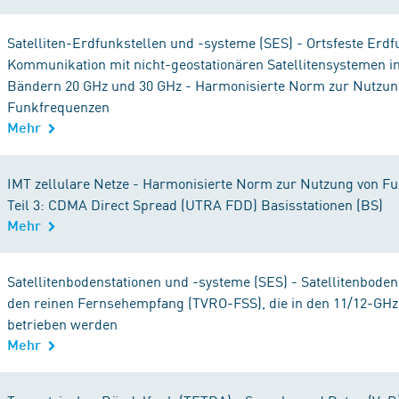
Satelliten-Erdfunkstellen und -systeme (SES) - Ortsfeste Erdf
Kommunikation mit nicht-geostationären Satellitensystemen i
Bändern 20 GHz und 30 GHz - Harmonisierte Norm zur Nutzun
Funkfrequenzen
Mehr
IMT zellulare Netze - Harmonisierte Norm zur Nutzung von F
Teil 3: CDMA Direct Spread (UTRA FDD) Basisstationen (BS)
Mehr
Satellitenbodenstationen und -systeme (SES) - Satellitenboden
den reinen Fernsehempfang (TVRO-FSS), die in den 11/12-G
betrieben werden
Mehr