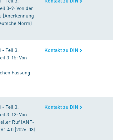
- Teil 3:
Kontakt zu DIN
il 3-9: Von der
au (Anerkennung
Deutsche Norm)
- Teil 3:
Kontakt zu DIN
il 3-15: Von
schen Fassung
- Teil 3:
Kontakt zu DIN
il 3-12: Von
eller Ruf (ANF-
V1.4.0 (2026-03)