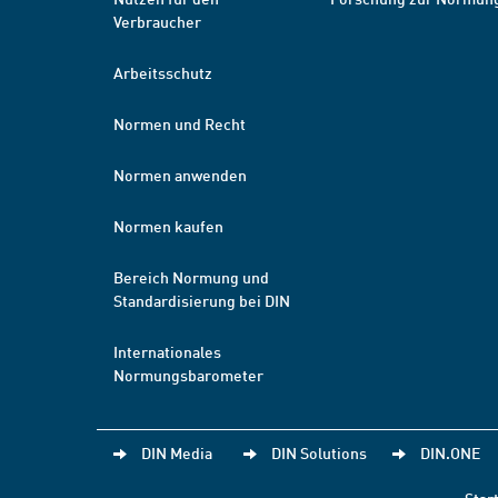
Verbraucher
Arbeitsschutz
Normen und Recht
Normen anwenden
Normen kaufen
Bereich Normung und
Standardisierung bei DIN
Internationales
Normungsbarometer
DIN Media
DIN Solutions
DIN.ONE