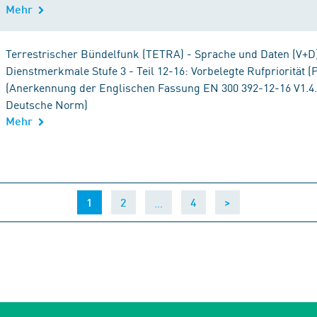
Mehr
Terrestrischer Bündelfunk (TETRA) - Sprache und Daten (V+D) 
Dienstmerkmale Stufe 3 - Teil 12-16: Vorbelegte Rufpriorität (
(Anerkennung der Englischen Fassung EN 300 392-12-16 V1.4.0
Deutsche Norm)
Mehr
(current)
…
1
2
4
>