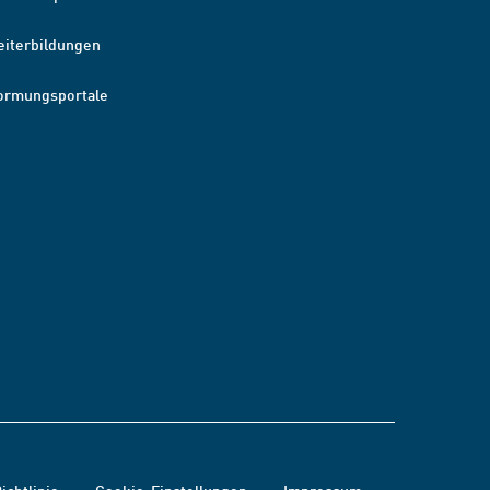
eiterbildungen
ormungsportale