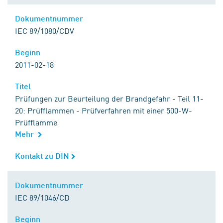
Dokumentnummer
Dokumentnummer
IEC 89/1080/CDV
Beginn
Beginn
2011-02-18
Titel
Titel
Prüfungen zur Beurteilung der Brandgefahr - Teil 11-
20: Prüfflammen - Prüfverfahren mit einer 500-W-
Prüfflamme
Mehr
Kontakt zu DIN
Kontakt zu DIN
Dokumentnummer
Dokumentnummer
IEC 89/1046/CD
Beginn
Beginn