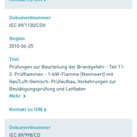
Dokumentnummer
Dokumentnummer
IEC 89/1130/CDV
Beginn
Beginn
2010-06-25
Titel
Titel
Prüfungen zur Beurteilung der Brandgefahr - Teil 11-
2: Prüfflammen - 1-kW-Flamme (Nennwert) mit
Gas/Luft-Gemisch: Prüfaufbau, Vorkehrungen zur
Bestätigungsprüfung und Leitfaden
Mehr
Kontakt zu DIN
Kontakt zu DIN
Dokumentnummer
Dokumentnummer
IEC 89/998/CD