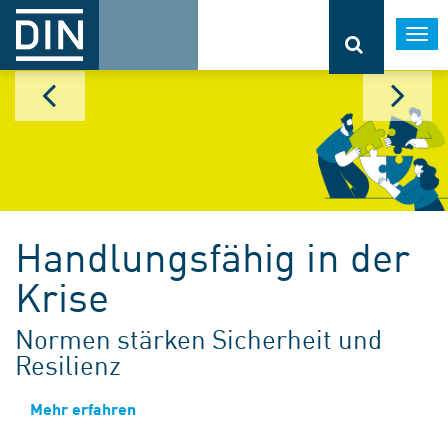
Togg
navi
Handlungsfähig in der
Krise
Normen stärken Sicherheit und
Resilienz
Mehr erfahren