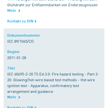
Glühdraht zur Entflammbarkeit von Enderzeugnissen
Mehr
Kontakt zu DIN
Kontakt zu DIN
Dokumentnummer
Dokumentnummer
IEC 89/1045/CD
Beginn
Beginn
2011-01-28
Titel
Titel
IEC 60695-2-20 TS Ed.3.0: Fire hazard testing - Part 2-
20: Glowing/hot-wire based test methods - Hot wire
ignition test - Apparatus, confirmatory test
arrangement and guidance
Mehr
Kontakt zu DIN
Kontakt zu DIN