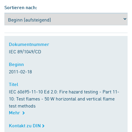
Sortieren nach:
Dokumentnummer
Dokumentnummer
IEC 89/1049/CD
Beginn
Beginn
2011-02-18
Titel
Titel
IEC 60695-11-10 Ed 2.0: Fire hazard testing - Part 11-
10: Test flames - 50 W horizontal and vertical flame
test methods
Mehr
Kontakt zu DIN
Kontakt zu DIN