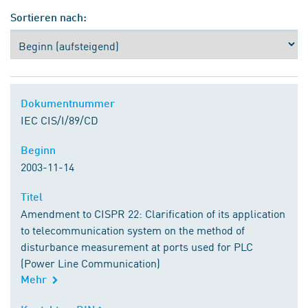
Sortieren nach:
Dokumentnummer
Dokumentnummer
IEC CIS/I/89/CD
Beginn
Beginn
2003-11-14
Titel
Titel
Amendment to CISPR 22: Clarification of its application
to telecommunication system on the method of
disturbance measurement at ports used for PLC
(Power Line Communication)
Mehr