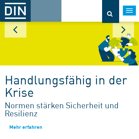
Togg
navi
Handlungsfähig in der
Krise
Normen stärken Sicherheit und
Resilienz
Mehr erfahren