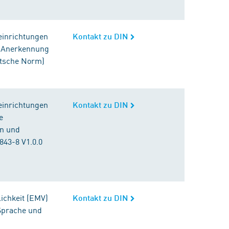
einrichtungen
Kontakt zu DIN
 (Anerkennung
utsche Norm)
einrichtungen
Kontakt zu DIN
e
en und
43-8 V1.0.0
ichkeit (EMV)
Kontakt zu DIN
Sprache und