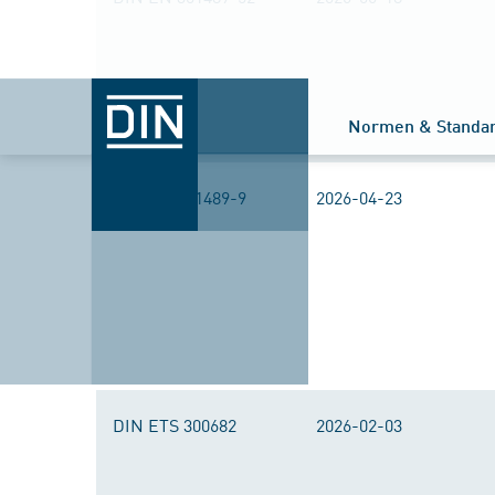
Normen & Standa
DIN EN 301489-9
2026-04-23
DIN ETS 300682
2026-02-03