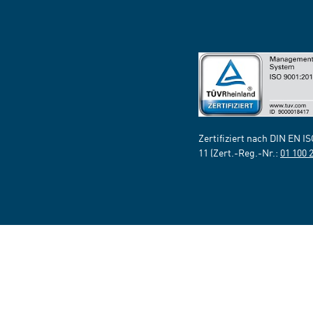
Zertifiziert nach DIN EN I
11 (Zert.-Reg.-Nr.:
01 100 