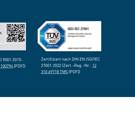
Zertifiziert nach DIN EN ISO/IEC
SO 9001:2015-
27001:2022 (Zert.-Reg.-Nr.:
12
2100794
[PDF])
310 69718 TMS
[PDF])