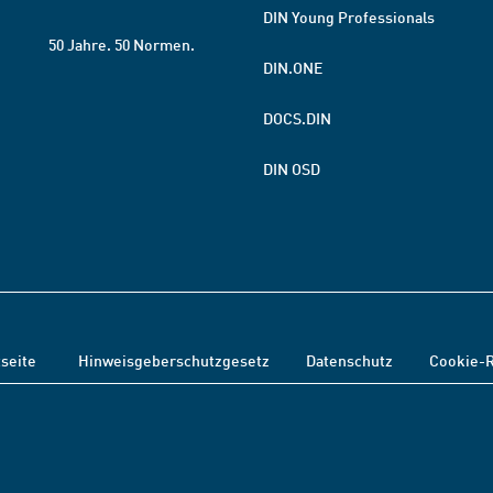
DIN Young Professionals
50 Jahre. 50 Normen.
DIN.ONE
DOCS.DIN
DIN OSD
tseite
Hinweisgeberschutzgesetz
Datenschutz
Cookie-R