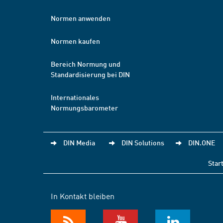
Normen anwenden
Normen kaufen
Bereich Normung und
Standardisierung bei DIN
Internationales
Normungsbarometer
DIN Media
DIN Solutions
DIN.ONE
Star
In Kontakt bleiben