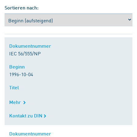
Sortieren nach:
Dokumentnummer
Dokumentnummer
IEC 56/555/NP
Beginn
Beginn
1996-10-04
Titel
Titel
Mehr
Kontakt zu DIN
Kontakt zu DIN
Dokumentnummer
Dokumentnummer