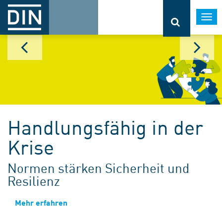
Togg
navi
Handlungsfähig in der
Krise
Normen stärken Sicherheit und
Resilienz
Mehr erfahren