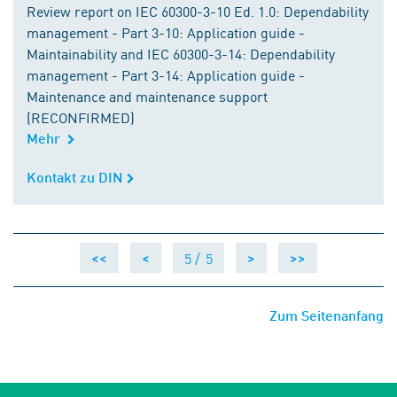
Review report on IEC 60300-3-10 Ed. 1.0: Dependability
management - Part 3-10: Application guide -
Maintainability and IEC 60300-3-14: Dependability
management - Part 3-14: Application guide -
Maintenance and maintenance support
(RECONFIRMED)
Mehr
Kontakt zu DIN
Kontakt zu DIN
5 /
5
<<
<
>
>>
Zum Seitenanfang