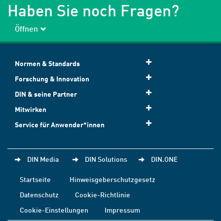
Haben Sie noch Fragen?
Öffnen
Normen & Standards
Forschung & Innovation
DIN & seine Partner
Mitwirken
Service für Anwender*innen
DIN Media
DIN Solutions
DIN.ONE
Startseite
Hinweisgeberschutzgesetz
Datenschutz
Cookie-Richtlinie
Cookie-Einstellungen
Impressum