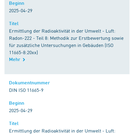
Beginn
Beginn
2025-04-29
Titel
Titel
Ermittlung der Radioaktivität in der Umwelt - Luft:
Radon-222 - Teil 8: Methodik zur Erstbewertung sowie
für zusätzliche Untersuchungen in Gebäuden (ISO
11665-8:20xx)
Mehr
Kontakt zu DIN
Dokumentnummer
Dokumentnummer
DIN ISO 11665-9
Beginn
Beginn
2025-04-29
Titel
Titel
Ermittlung der Radioaktivität in der Umwelt - Luft: