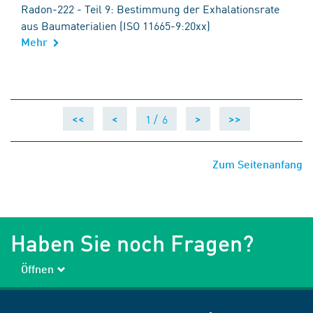
Radon-222 - Teil 9: Bestimmung der Exhalationsrate
aus Baumaterialien (ISO 11665-9:20xx)
Mehr
Kontakt zu DIN
1 /
6
<<
<
>
>>
Zum Seitenanfang
Haben Sie noch Fragen?
Öffnen