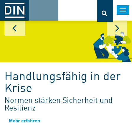
Togg
navi
Handlungsfähig in der
Krise
Normen stärken Sicherheit und
Resilienz
Mehr erfahren