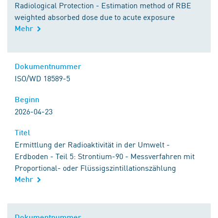
Radiological Protection - Estimation method of RBE
weighted absorbed dose due to acute exposure
Mehr
Kontakt zu DIN
Dokumentnummer
Dokumentnummer
ISO/WD 18589-5
Beginn
Beginn
2026-04-23
Titel
Titel
Ermittlung der Radioaktivität in der Umwelt -
Erdboden - Teil 5: Strontium-90 - Messverfahren mit
Proportional- oder Flüssigszintillationszählung
Mehr
Kontakt zu DIN
Dokumentnummer
Dokumentnummer