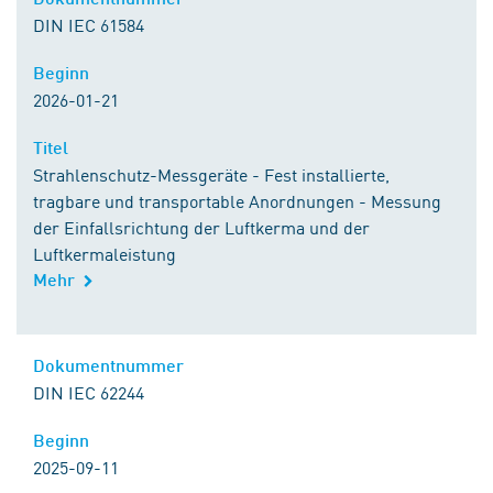
DIN IEC 61584
Beginn
Beginn
2026-01-21
Titel
Titel
Strahlenschutz-Messgeräte - Fest installierte,
tragbare und transportable Anordnungen - Messung
der Einfallsrichtung der Luftkerma und der
Luftkermaleistung
Mehr
Kontakt zu DIN
Dokumentnummer
Dokumentnummer
DIN IEC 62244
Beginn
Beginn
2025-09-11