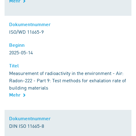
Mehr
Kontakt zu DIN
Dokumentnummer
Dokumentnummer
ISO/WD 11665-9
Beginn
Beginn
2025-05-14
Titel
Titel
Measurement of radioactivity in the environment - Air:
Radon-222 - Part 9: Test methods for exhalation rate of
building materials
Mehr
Kontakt zu DIN
Dokumentnummer
Dokumentnummer
DIN ISO 11665-8