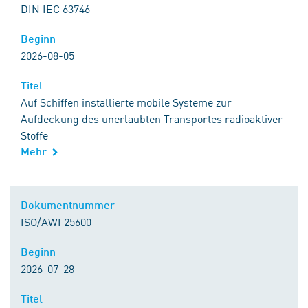
DIN IEC 63746
Beginn
Beginn
2026-08-05
Titel
Titel
Auf Schiffen installierte mobile Systeme zur
Aufdeckung des unerlaubten Transportes radioaktiver
Stoffe
Mehr
Kontakt zu DIN
Dokumentnummer
Dokumentnummer
ISO/AWI 25600
Beginn
Beginn
2026-07-28
Titel
Titel