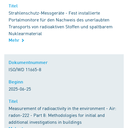
Titel
Titel
Strahlenschutz-Messgeräte - Fest installierte
Portalmonitore für den Nachweis des unerlaubten
Transports von radioaktiven Stoffen und spaltbarem
Nuklearmaterial
Mehr
Kontakt zu DIN
Dokumentnummer
Dokumentnummer
ISO/WD 11665-8
Beginn
Beginn
2025-06-25
Titel
Titel
Measurement of radioactivity in the environment - Air:
radon-222 - Part 8: Methodologies for initial and
additional investigations in buildings