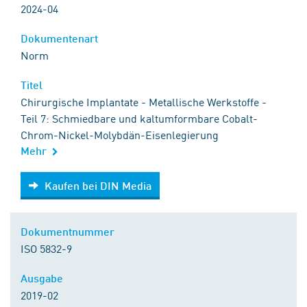
2024-04
Dokumentenart
Norm
Titel
Chirurgische Implantate - Metallische Werkstoffe -
Teil 7: Schmiedbare und kaltumformbare Cobalt-
Chrom-Nickel-Molybdän-Eisenlegierung
Mehr
Kaufen bei DIN Media
Kaufen bei DIN Media
Dokumentnummer
ISO 5832-9
Ausgabe
2019-02