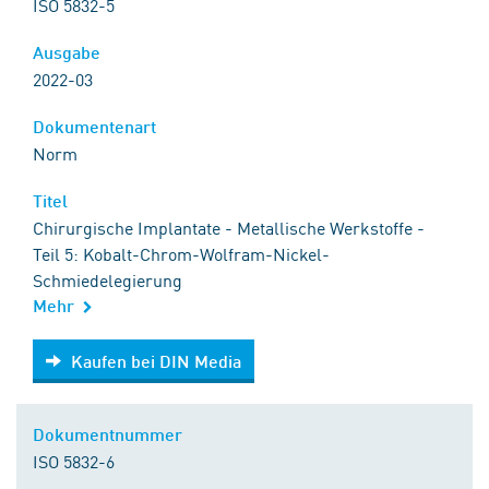
ISO 5832-5
Ausgabe
2022-03
Dokumentenart
Norm
Titel
Chirurgische Implantate - Metallische Werkstoffe -
Teil 5: Kobalt-Chrom-Wolfram-Nickel-
Schmiedelegierung
Mehr
Kaufen bei DIN Media
Kaufen bei DIN Media
Dokumentnummer
ISO 5832-6