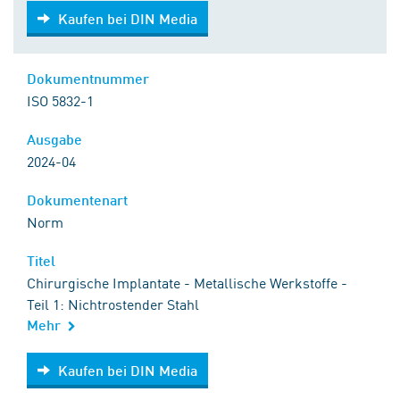
Kaufen bei DIN Media
Kaufen bei DIN Media
Dokumentnummer
ISO 5832-1
Ausgabe
2024-04
Dokumentenart
Norm
Titel
Chirurgische Implantate - Metallische Werkstoffe -
Teil 1: Nichtrostender Stahl
Mehr
Kaufen bei DIN Media
Kaufen bei DIN Media