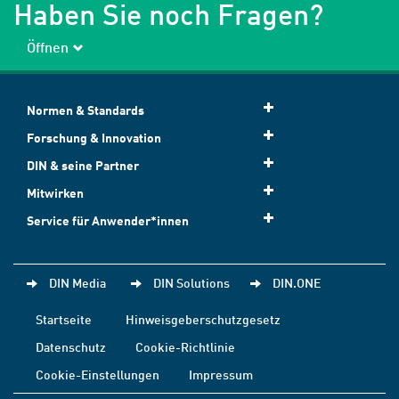
Haben Sie noch Fragen?
Öffnen
Normen & Standards
Forschung & Innovation
DIN & seine Partner
Mitwirken
Service für Anwender*innen
DIN Media
DIN Solutions
DIN.ONE
Startseite
Hinweisgeberschutzgesetz
Datenschutz
Cookie-Richtlinie
Cookie-Einstellungen
Impressum