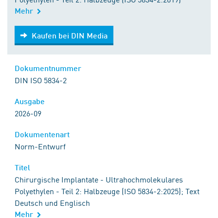
Mehr
Kaufen bei DIN Media
Kaufen bei DIN Media
Dokumentnummer
DIN ISO 5834-2
Ausgabe
2026-09
Dokumentenart
Norm-Entwurf
Titel
Chirurgische Implantate - Ultrahochmolekulares
Polyethylen - Teil 2: Halbzeuge (ISO 5834-2:2025); Text
Deutsch und Englisch
Mehr