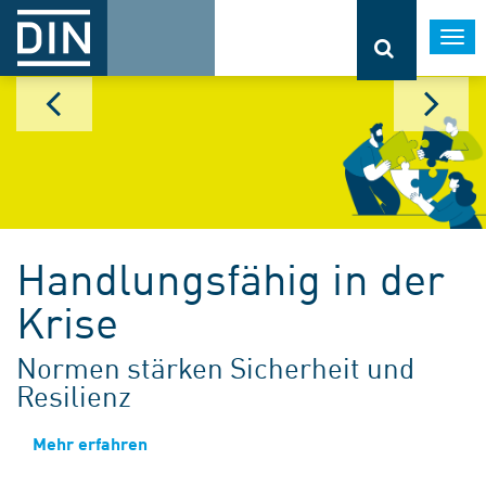
Togg
navi
Handlungsfähig in der
Krise
Normen stärken Sicherheit und
Resilienz
Mehr erfahren