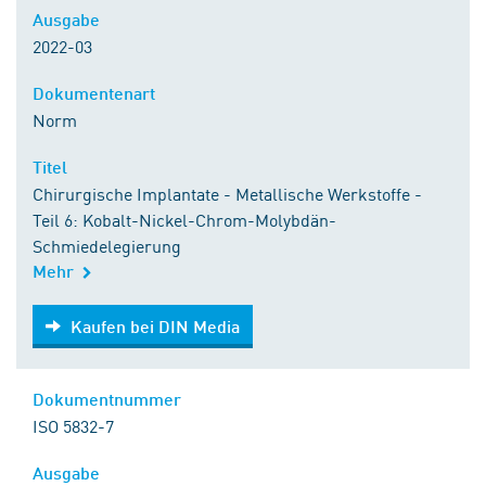
Ausgabe
2022-03
Dokumentenart
Norm
Titel
Chirurgische Implantate - Metallische Werkstoffe -
Teil 6: Kobalt-Nickel-Chrom-Molybdän-
Schmiedelegierung
Mehr
Kaufen bei DIN Media
Kaufen bei DIN Media
Dokumentnummer
ISO 5832-7
Ausgabe