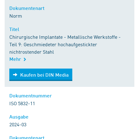
Dokumentenart
Norm
Titel
Chirurgische Implantate - Metallische Werkstoffe -
Teil 9: Geschmiedeter hochaufgestickter
nichtrostender Stahl
Mehr
Kaufen bei DIN Media
Kaufen bei DIN Media
Dokumentnummer
ISO 5832-11
Ausgabe
2024-03
Dokumentenart