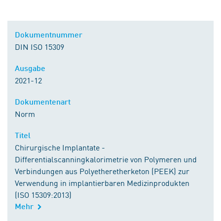
Kaufen bei DIN Media
Dokumentnummer
DIN ISO 15309
Ausgabe
2021-12
Dokumentenart
Norm
Titel
Chirurgische Implantate -
Differentialscanningkalorimetrie von Polymeren und
Verbindungen aus Polyetheretherketon (PEEK) zur
Verwendung in implantierbaren Medizinprodukten
(ISO 15309:2013)
Mehr