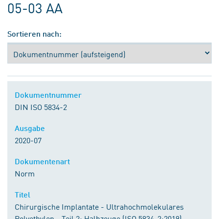
05-03 AA
Sortieren nach:
Dokumentnummer
DIN ISO 5834-2
Ausgabe
2020-07
Dokumentenart
Norm
Titel
Chirurgische Implantate - Ultrahochmolekulares
Polyethylen - Teil 2: Halbzeuge (ISO 5834-2:2019)