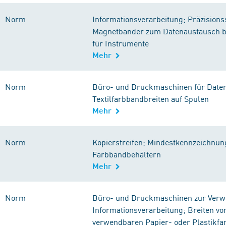
Norm
Informationsverarbeitung; Präzisions
Magnetbänder zum Datenaustausch 
für Instrumente
Mehr
Norm
Büro- und Druckmaschinen für Daten
Textilfarbbandbreiten auf Spulen
Mehr
Norm
Kopierstreifen; Mindestkennzeichnun
Farbbandbehältern
Mehr
Norm
Büro- und Druckmaschinen zur Verw
Informationsverarbeitung; Breiten vo
verwendbaren Papier- oder Plastikf