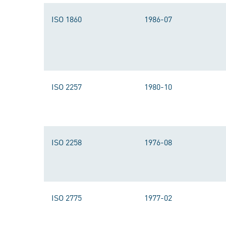
ISO 1860
1986-07
ISO 2257
1980-10
ISO 2258
1976-08
ISO 2775
1977-02