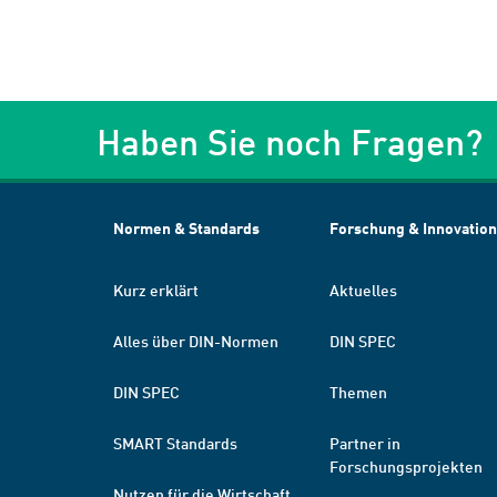
Haben Sie noch Fragen?
Normen & Standards
Forschung & Innovation
Kurz erklärt
Aktuelles
Alles über DIN-Normen
DIN SPEC
DIN SPEC
Themen
SMART Standards
Partner in
Forschungsprojekten
Nutzen für die Wirtschaft