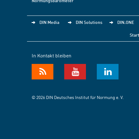
Normungsbarometer
DIN Media
DIN Solutions
DIN.ONE
Star
In Kontakt bleiben
© 2026 DIN Deutsches Institut für Normung e. V.