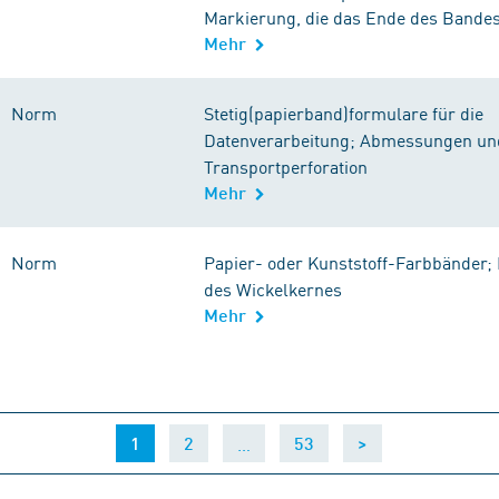
Markierung, die das Ende des Bandes
Mehr
Norm
Stetig(papierband)formulare für die
Datenverarbeitung; Abmessungen un
Transportperforation
Mehr
Norm
Papier- oder Kunststoff-Farbbänder;
des Wickelkernes
Mehr
(current)
…
1
2
53
>