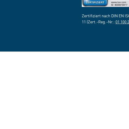
Zertifiziert nach DIN EN I
11 (Zert.-Reg.-Nr.:
01 100 