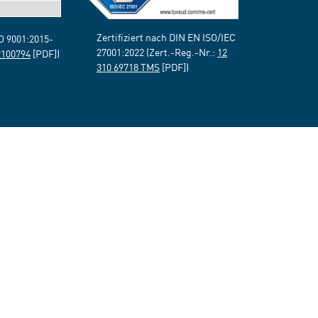
Zertifiziert nach DIN EN ISO/IEC
SO 9001:2015-
27001:2022 (Zert.-Reg.-Nr.:
12
2100794
[PDF])
310 69718 TMS
[PDF])