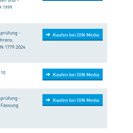
9:1999
sprüfung -
Kaufen bei DIN Media
ahrens;
N 1779:2024
-10
Kaufen bei DIN Media
sprüfung -
Kaufen bei DIN Media
 Fassung