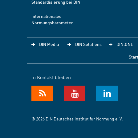
Standardisierung bei DIN
Internationales
Normungsbarometer
DIN Media
DIN Solutions
DIN.ONE
Star
In Kontakt bleiben
© 2026 DIN Deutsches Institut für Normung e. V.