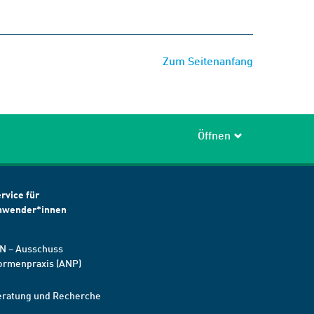
Zum Seitenanfang
Öffnen
rvice für
nwender*innen
N – Ausschuss
ormenpraxis (ANP)
eratung und Recherche