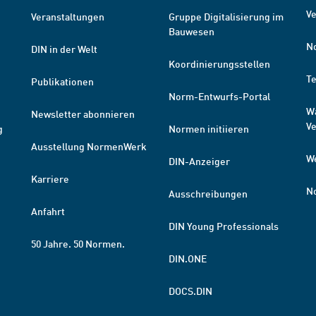
Ve
Veranstaltungen
Gruppe Digitalisierung im
Bauwesen
N
DIN in der Welt
Koordinierungsstellen
T
Publikationen
Norm-Entwurfs-Portal
W
Newsletter abonnieren
V
g
Normen initiieren
Ausstellung NormenWerk
W
DIN-Anzeiger
Karriere
N
Ausschreibungen
Anfahrt
DIN Young Professionals
50 Jahre. 50 Normen.
DIN.ONE
DOCS.DIN