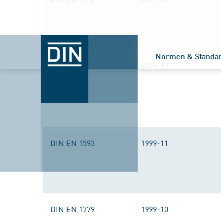
Normen & Standa
DIN EN 1518
2024-12
DIN EN 1593
1999-11
DIN EN 1779
1999-10