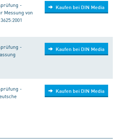
sprüfung -
Kaufen bei DIN Media
ur Messung von
13625:2001
sprüfung -
Kaufen bei DIN Media
Fassung
sprüfung -
Kaufen bei DIN Media
Deutsche