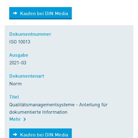
Kaufen bei DIN Media
Kaufen bei DIN Media
Dokumentnummer
ISO 10013
Ausgabe
2021-03
Dokumentenart
Norm
Titel
Qualitätsmanagementsysteme - Anleitung für
dokumentierte Information
Mehr
Kaufen bei DIN Media
Kaufen bei DIN Media