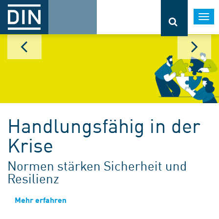
Togg
navi
Handlungsfähig in der
Krise
Normen stärken Sicherheit und
Resilienz
Mehr erfahren