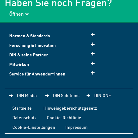
Haben Sie noch Fragen?
Öffnen
Normen & Standards
Forschung & Innovation
DIN & seine Partner
Mitwirken
Service für Anwender*innen
DIN Media
DIN Solutions
DIN.ONE
Startseite
Hinweisgeberschutzgesetz
Datenschutz
Cookie-Richtlinie
Cookie-Einstellungen
Impressum