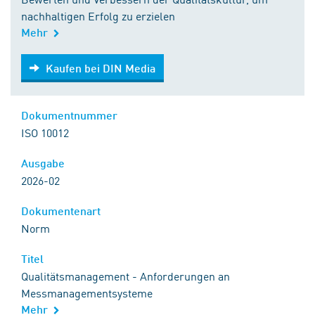
nachhaltigen Erfolg zu erzielen
Mehr
Kaufen bei DIN Media
Kaufen bei DIN Media
Dokumentnummer
ISO 10012
Ausgabe
2026-02
Dokumentenart
Norm
Titel
Qualitätsmanagement - Anforderungen an
Messmanagementsysteme
Mehr