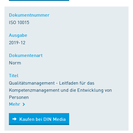
Dokumentnummer
ISO 10015
Ausgabe
2019-12
Dokumentenart
Norm
Titel
Qualitätsmanagement - Leitfaden für das
Kompetenzmanagement und die Entwicklung von
Personen
Mehr
Kaufen bei DIN Media
Kaufen bei DIN Media