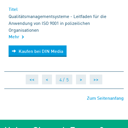
Titel
Qualitätsmanagementsysteme - Leitfaden für die
Anwendung von ISO 9001 in polizeilichen
Organisationen
Mehr
Kaufen bei DIN Media
Kaufen bei DIN Media
4 /
5
<<
<
>
>>
Zum Seitenanfang