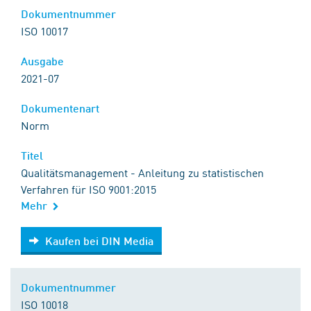
Dokumentnummer
ISO 10017
Ausgabe
2021-07
Dokumentenart
Norm
Titel
Qualitätsmanagement - Anleitung zu statistischen
Verfahren für ISO 9001:2015
Mehr
Kaufen bei DIN Media
Kaufen bei DIN Media
Dokumentnummer
ISO 10018