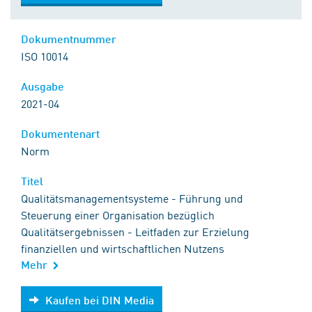
Dokumentnummer
ISO 10014
Ausgabe
2021-04
Dokumentenart
Norm
Titel
Qualitätsmanagementsysteme - Führung und
Steuerung einer Organisation bezüglich
Qualitätsergebnissen - Leitfaden zur Erzielung
finanziellen und wirtschaftlichen Nutzens
Mehr
Kaufen bei DIN Media
Kaufen bei DIN Media