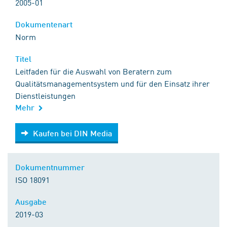
2005-01
Dokumentenart
Norm
Titel
Leitfaden für die Auswahl von Beratern zum
Qualitätsmanagementsystem und für den Einsatz ihrer
Dienstleistungen
Mehr
Kaufen bei DIN Media
Kaufen bei DIN Media
Dokumentnummer
ISO 18091
Ausgabe
2019-03