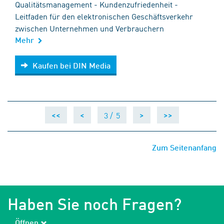
Qualitätsmanagement - Kundenzufriedenheit -
Leitfaden für den elektronischen Geschäftsverkehr
zwischen Unternehmen und Verbrauchern
Mehr
Kaufen bei DIN Media
Kaufen bei DIN Media
3 /
5
<<
<
>
>>
Zum Seitenanfang
Haben Sie noch Fragen?
Öffnen