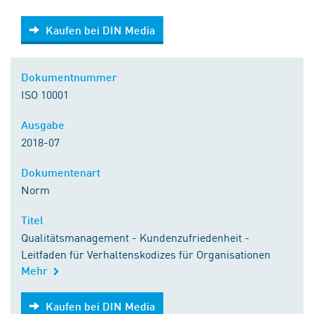
Kaufen bei DIN Media
Kaufen bei DIN Media
Dokumentnummer
ISO 10001
Ausgabe
2018-07
Dokumentenart
Norm
Titel
Qualitätsmanagement - Kundenzufriedenheit -
Leitfaden für Verhaltenskodizes für Organisationen
Mehr
Kaufen bei DIN Media
Kaufen bei DIN Media