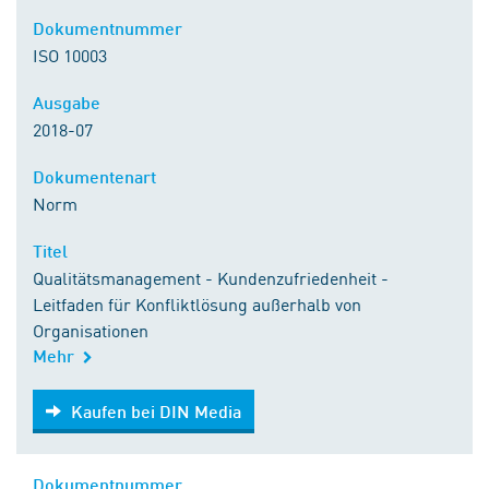
Dokumentnummer
ISO 10003
Ausgabe
2018-07
Dokumentenart
Norm
Titel
Qualitätsmanagement - Kundenzufriedenheit -
Leitfaden für Konfliktlösung außerhalb von
Organisationen
Mehr
Kaufen bei DIN Media
Kaufen bei DIN Media
Dokumentnummer