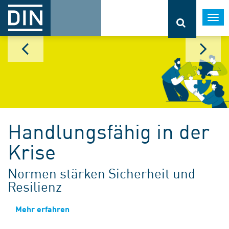
Togg
navi
Handlungsfähig in der
Krise
Normen stärken Sicherheit und
Resilienz
Mehr erfahren