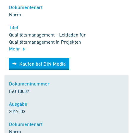
Dokumentenart
Norm
Titel
Qualitätsmanagement - Leitfaden für
Qualitätsmanagement in Projekten
Mehr
Kaufen bei DIN Media
Kaufen bei DIN Media
Dokumentnummer
ISO 10007
Ausgabe
2017-03
Dokumentenart
Norm