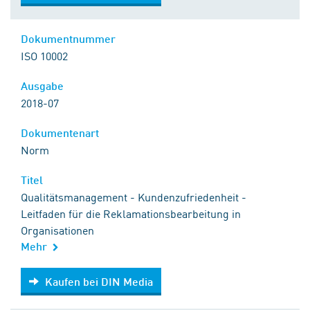
Dokumentnummer
ISO 10002
Ausgabe
2018-07
Dokumentenart
Norm
Titel
Qualitätsmanagement - Kundenzufriedenheit -
Leitfaden für die Reklamationsbearbeitung in
Organisationen
Mehr
Kaufen bei DIN Media
Kaufen bei DIN Media