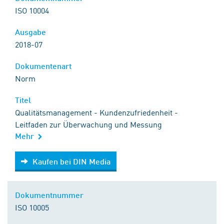
ISO 10004
Ausgabe
2018-07
Dokumentenart
Norm
Titel
Qualitätsmanagement - Kundenzufriedenheit -
Leitfaden zur Überwachung und Messung
Mehr
Kaufen bei DIN Media
Kaufen bei DIN Media
Dokumentnummer
ISO 10005