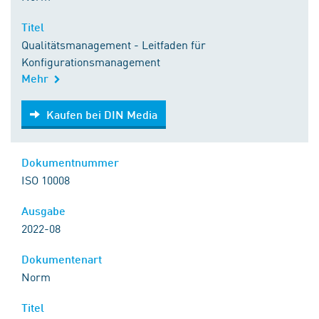
Titel
Qualitätsmanagement - Leitfaden für
Konfigurationsmanagement
Mehr
Kaufen bei DIN Media
Kaufen bei DIN Media
Dokumentnummer
ISO 10008
Ausgabe
2022-08
Dokumentenart
Norm
Titel