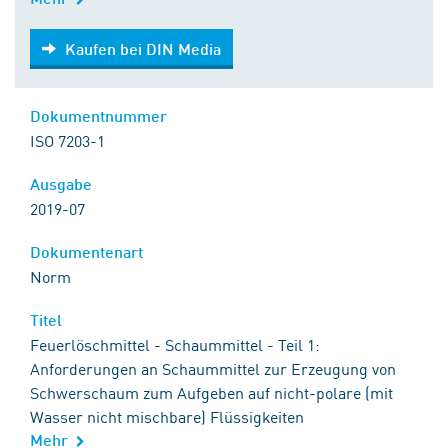
Kaufen bei DIN Media
Kaufen bei DIN Media
Dokumentnummer
ISO 7203-1
Ausgabe
2019-07
Dokumentenart
Norm
Titel
Feuerlöschmittel - Schaummittel - Teil 1:
Anforderungen an Schaummittel zur Erzeugung von
Schwerschaum zum Aufgeben auf nicht-polare (mit
Wasser nicht mischbare) Flüssigkeiten
Mehr