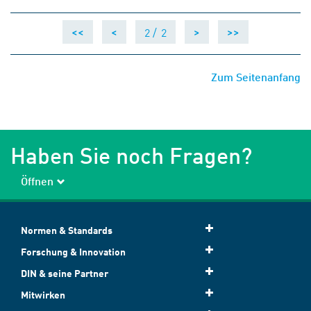
2 /
2
<<
<
>
>>
Zum Seitenanfang
Haben Sie noch Fragen?
Öffnen
Normen & Standards
Forschung & Innovation
DIN & seine Partner
Mitwirken