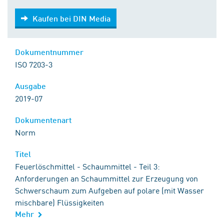
Kaufen bei DIN Media
Kaufen bei DIN Media
Dokumentnummer
ISO 7203-3
Ausgabe
2019-07
Dokumentenart
Norm
Titel
Feuerlöschmittel - Schaummittel - Teil 3:
Anforderungen an Schaummittel zur Erzeugung von
Schwerschaum zum Aufgeben auf polare (mit Wasser
mischbare) Flüssigkeiten
Mehr