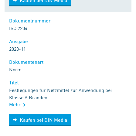
Kaufen bei DIN Media
Dokumentnummer
ISO 7204
Ausgabe
2023-11
Dokumentenart
Norm
Titel
Festlegungen für Netzmittel zur Anwendung bei
Klasse A Bränden
Mehr
Kaufen bei DIN Media
Kaufen bei DIN Media