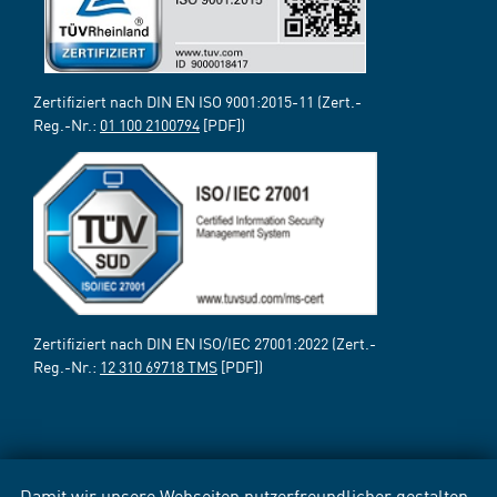
Zertifiziert nach DIN EN ISO 9001:2015-11 (Zert.-
Reg.-Nr.:
01 100 2100794
[PDF])
Zertifiziert nach DIN EN ISO/IEC 27001:2022 (Zert.-
Reg.-Nr.:
12 310 69718 TMS
[PDF])
Damit wir unsere Webseiten nutzerfreundlicher gestalten