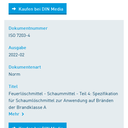
Kaufen bei DIN Media
Kaufen bei DIN Media
Dokumentnummer
ISO 7203-4
Ausgabe
2022-02
Dokumentenart
Norm
Titel
Feuerlöschmittel - Schaummittel - Teil 4: Spezifikation
für Schaumlöschmittel zur Anwendung auf Bränden
der Brandklasse A
Mehr
Kaufen bei DIN Media