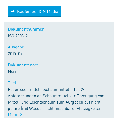
Kaufen bei DIN Media
Kaufen bei DIN Media
Dokumentnummer
ISO 7203-2
Ausgabe
2019-07
Dokumentenart
Norm
Titel
Feuerlöschmittel - Schaummittel - Teil 2:
Anforderungen an Schaummittel zur Erzeugung von
Mittel- und Leichtschaum zum Aufgeben auf nicht-
polare (mit Wasser nicht mischbare) Flüssigkeiten
Mehr