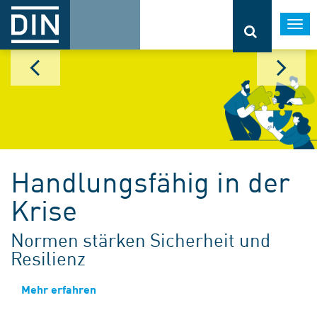
Togg
navi
Handlungsfähig in der
Krise
Normen stärken Sicherheit und
Resilienz
Mehr erfahren