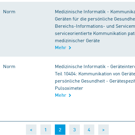
Norm
Medizinische Informatik - Kommunika
Geräten für die persönliche Gesundheit
Bereichs-Informations- und Servicemo
serviceorientierte Kommunikation pa
medizinischer Geräte
Mehr
Norm
Medizinische Informatik - Geräteintero
Teil 10404: Kommunikation von Geräte
persönliche Gesundheit - Gerätespezif
Pulsoximeter
Mehr
(current)
<
1
2
3
4
>