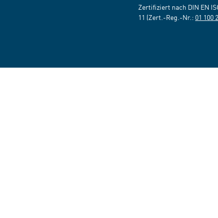
Zertifiziert nach DIN EN I
11 (Zert.-Reg.-Nr.:
01 100 