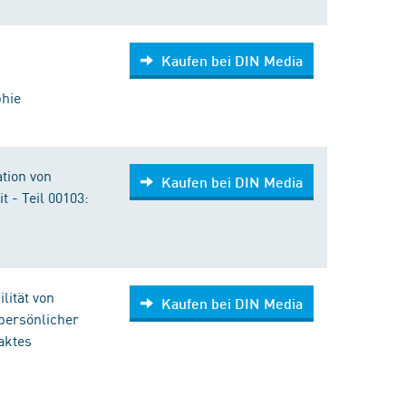
Kaufen bei DIN Media
phie
tion von
Kaufen bei DIN Media
 - Teil 00103:
lität von
Kaufen bei DIN Media
persönlicher
aktes