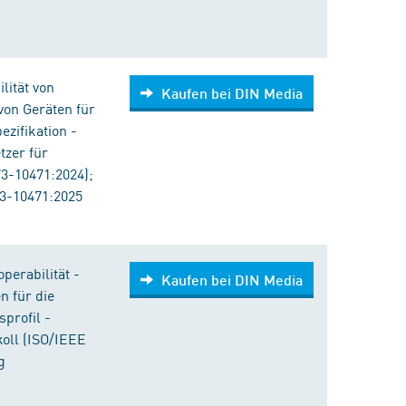
lität von
Kaufen bei DIN Media
von Geräten für
ezifikation -
tzer für
3-10471:2024);
3-10471:2025
perabilität -
Kaufen bei DIN Media
n für die
profil -
oll (ISO/IEEE
g