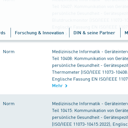
Teil 10407: Kommunikation von Geräte
persönliche Gesundheit - Gerätespezif
Blutdruckmonitor (ISO/IEEE 11073-10
Englische Fassung EN ISO/IEEE 1107
rds
Forschung & Innovation
DIN & seine Partner
M
Mehr
Norm
Medizinische Informatik - Geräteintero
Teil 10408: Kommunikation von Geräte
persönliche Gesundheit - Gerätespezif
Thermometer (ISO/IEEE 11073-10408:
Englische Fassung EN ISO/IEEE 1107
Mehr
Norm
Medizinische Informatik - Geräteintero
Teil 10415: Kommunikation von Geräte
persönliche Gesundheit - Gerätespezi
(ISO/IEEE 11073-10415:2022); Englis