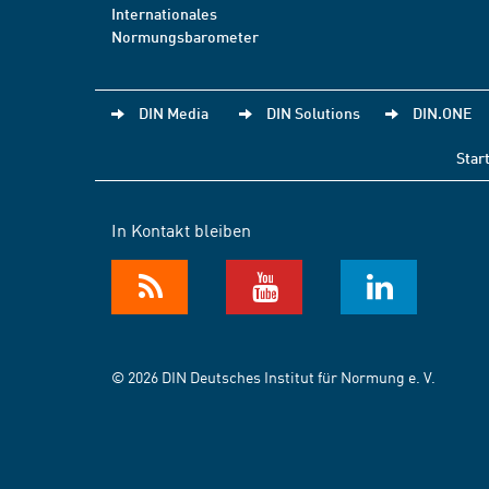
Internationales
Normungsbarometer
DIN Media
DIN Solutions
DIN.ONE
Star
In Kontakt bleiben
© 2026 DIN Deutsches Institut für Normung e. V.