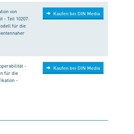
tion von
Kaufen bei DIN Media
 - Teil 10207:
dell für die
tientennaher
perabilität -
Kaufen bei DIN Media
n für die
ikation -