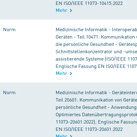
EN ISO/IEEE 11073-10415:2022
Mehr
Norm
Medizinische Informatik - Interoperabi
Geräten - Teil 10471: Kommunikation 
die persönliche Gesundheit - Gerätesp
Schnittstellenkonzentrator und -umse
assistierende Systeme (ISO/IEEE 1107
Englische Fassung EN ISO/IEEE 1107
Mehr
Norm
Medizinische Informatik - Geräteintero
Teil 20601: Kommunikation von Geräte
persönliche Gesundheit - Anwendungs
Optimiertes Datenübertragungsprotok
11073-20601:2022); Englische Fassun
EN ISO/IEEE 11073-20601:2022
Mehr