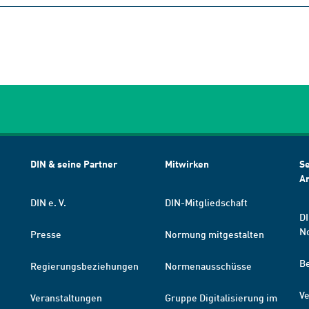
DIN & seine Partner
Mitwirken
Se
A
DIN e. V.
DIN-Mitgliedschaft
DI
N
Presse
Normung mitgestalten
B
Regierungsbeziehungen
Normenausschüsse
Ve
Veranstaltungen
Gruppe Digitalisierung im