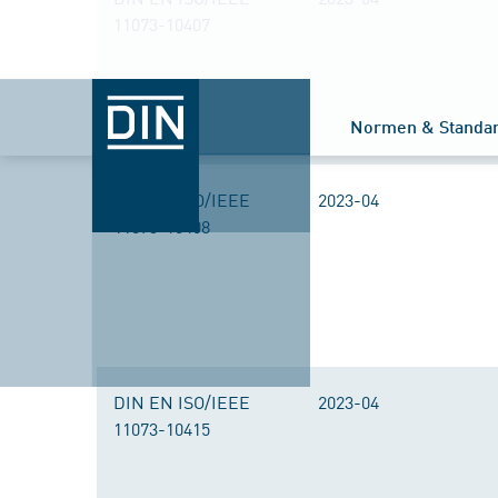
11073-10407
Normen & Standa
DIN EN ISO/IEEE
2023-04
11073-10408
DIN EN ISO/IEEE
2023-04
11073-10415