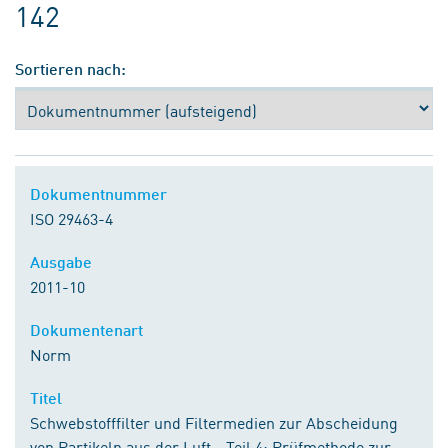
142
Sortieren nach:
Dokumentnummer
ISO 29463-4
Ausgabe
2011-10
Dokumentenart
Norm
Titel
Schwebstofffilter und Filtermedien zur Abscheidung
von Partikeln aus der Luft - Teil 4: Prüfmethode zur