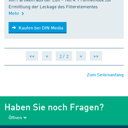
Ermittlung der Leckage des Filterelementes
Mehr
Kaufen bei DIN Media
Kaufen bei DIN Media
2 /
2
<<
<
>
>>
Zum Seitenanfang
Haben Sie noch Fragen?
Öffnen