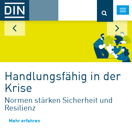
Togg
navi
Handlungsfähig in der
Krise
Normen stärken Sicherheit und
Resilienz
Mehr erfahren