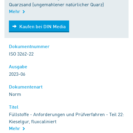
Quarzsand (ungemahlener natürlicher Quarz)
Mehr
Kaufen bei DIN Media
Kaufen bei DIN Media
Dokumentnummer
ISO 3262-22
Ausgabe
2023-06
Dokumentenart
Norm
Titel
Füllstoffe - Anforderungen und Prüfverfahren - Teil 22:
Kieselgur, fluxcaliniert
Mehr