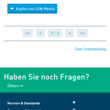
Kaufen bei DIN Media
Kaufen bei DIN Media
5 /
5
<<
<
>
>>
Zum Seitenanfang
Haben Sie noch Fragen?
Öffnen
Normen & Standards