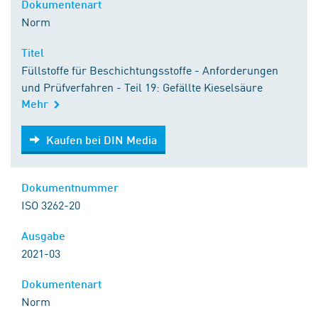
Dokumentenart
Norm
Titel
Füllstoffe für Beschichtungsstoffe - Anforderungen
und Prüfverfahren - Teil 19: Gefällte Kieselsäure
Mehr
Kaufen bei DIN Media
Kaufen bei DIN Media
Dokumentnummer
ISO 3262-20
Ausgabe
2021-03
Dokumentenart
Norm