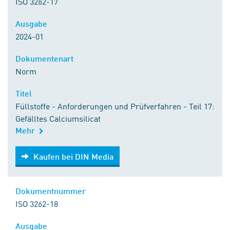
ISO 3262-17
Ausgabe
2024-01
Dokumentenart
Norm
Titel
Füllstoffe - Anforderungen und Prüfverfahren - Teil 17:
Gefälltes Calciumsilicat
Mehr
Kaufen bei DIN Media
Kaufen bei DIN Media
Dokumentnummer
ISO 3262-18
Ausgabe