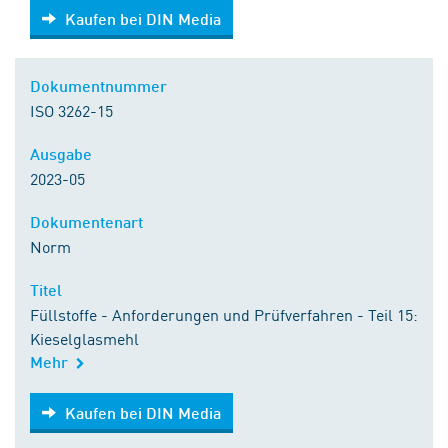
Kaufen bei DIN Media
Kaufen bei DIN Media
Dokumentnummer
ISO 3262-15
Ausgabe
2023-05
Dokumentenart
Norm
Titel
Füllstoffe - Anforderungen und Prüfverfahren - Teil 15:
Kieselglasmehl
Mehr
Kaufen bei DIN Media
Kaufen bei DIN Media