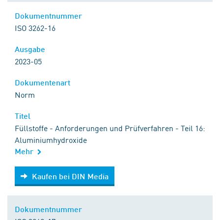
Dokumentnummer
ISO 3262-16
Ausgabe
2023-05
Dokumentenart
Norm
Titel
Füllstoffe - Anforderungen und Prüfverfahren - Teil 16:
Aluminiumhydroxide
Mehr
Kaufen bei DIN Media
Kaufen bei DIN Media
Dokumentnummer