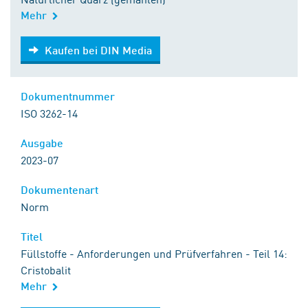
Mehr
Kaufen bei DIN Media
Kaufen bei DIN Media
Dokumentnummer
ISO 3262-14
Ausgabe
2023-07
Dokumentenart
Norm
Titel
Füllstoffe - Anforderungen und Prüfverfahren - Teil 14:
Cristobalit
Mehr