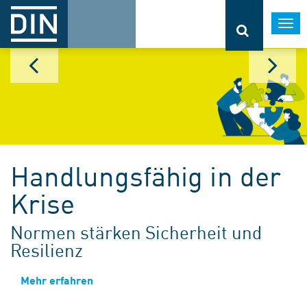
Togg
navi
Handlungsfähig in der
Krise
Normen stärken Sicherheit und
Resilienz
Mehr erfahren