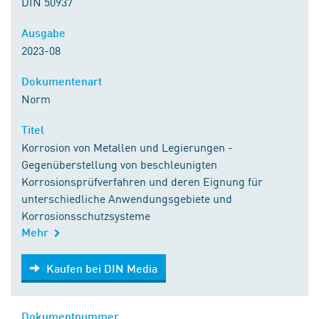
DIN 50937
Ausgabe
2023-08
Dokumentenart
Norm
Titel
Korrosion von Metallen und Legierungen -
Gegenüberstellung von beschleunigten
Korrosionsprüfverfahren und deren Eignung für
unterschiedliche Anwendungsgebiete und
Korrosionsschutzsysteme
Mehr
Kaufen bei DIN Media
Kaufen bei DIN Media
Dokumentnummer