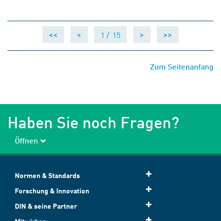
1 /
15
<<
<
>
>>
Zum Seitenanfang
Haben Sie noch Fragen?
Öffnen
Normen & Standards
Forschung & Innovation
DIN & seine Partner