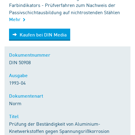
Farbindikators - Prüfverfahren zum Nachweis der
Passivschichtausbildung auf nichtrostenden Stählen
Mehr
Kaufen bei DIN Media
Kaufen bei DIN Media
Dokumentnummer
DIN 50908
Ausgabe
1993-04
Dokumentenart
Norm
Titel
Prüfung der Beständigkeit von Aluminium-
Knetwerkstoffen gegen Spannungsrißkorrosion