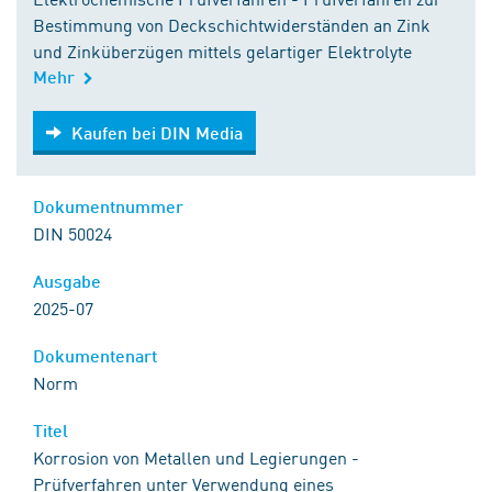
Bestimmung von Deckschichtwiderständen an Zink
und Zinküberzügen mittels gelartiger Elektrolyte
Mehr
Kaufen bei DIN Media
Kaufen bei DIN Media
Dokumentnummer
DIN 50024
Ausgabe
2025-07
Dokumentenart
Norm
Titel
Korrosion von Metallen und Legierungen -
Prüfverfahren unter Verwendung eines