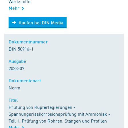
Werkstoffe
Mehr
Kaufen bei DIN Media
Kaufen bei DIN Media
Dokumentnummer
DIN 50916-1
Ausgabe
2023-07
Dokumentenart
Norm
Titel
Prüfung von Kupferlegierungen -
Spannungsrisskorrosionsprüfung mit Ammoniak -
Teil 1: Prüfung von Rohren, Stangen und Profilen
Mehr