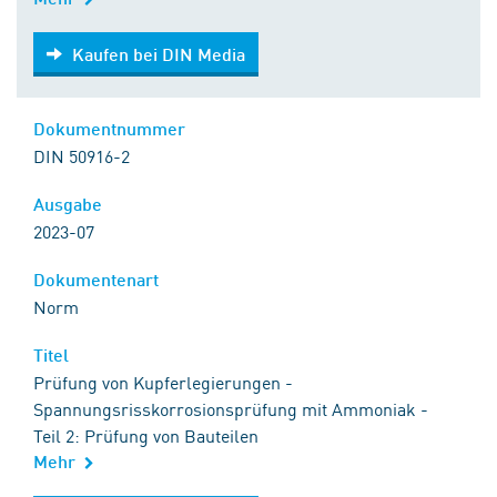
Kaufen bei DIN Media
Kaufen bei DIN Media
Dokumentnummer
DIN 50916-2
Ausgabe
2023-07
Dokumentenart
Norm
Titel
Prüfung von Kupferlegierungen -
Spannungsrisskorrosionsprüfung mit Ammoniak -
Teil 2: Prüfung von Bauteilen
Mehr