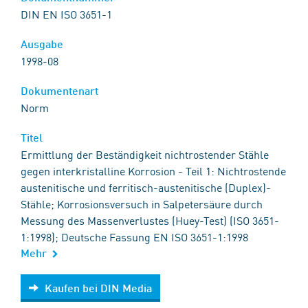
DIN EN ISO 3651-1
Ausgabe
1998-08
Dokumentenart
Norm
Titel
Ermittlung der Beständigkeit nichtrostender Stähle
gegen interkristalline Korrosion - Teil 1: Nichtrostende
austenitische und ferritisch-austenitische (Duplex)-
Stähle; Korrosionsversuch in Salpetersäure durch
Messung des Massenverlustes (Huey-Test) (ISO 3651-
1:1998); Deutsche Fassung EN ISO 3651-1:1998
Mehr
Kaufen bei DIN Media
Kaufen bei DIN Media