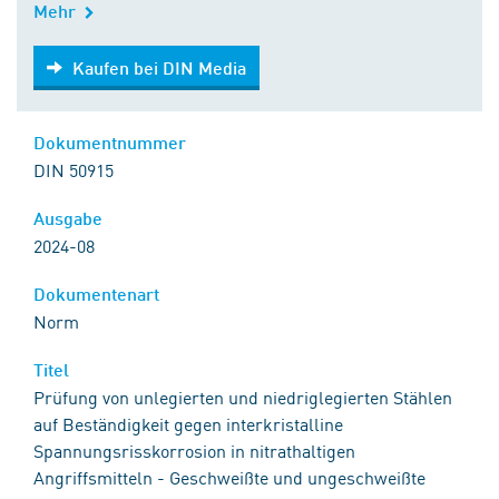
Mehr
Kaufen bei DIN Media
Kaufen bei DIN Media
Dokumentnummer
DIN 50915
Ausgabe
2024-08
Dokumentenart
Norm
Titel
Prüfung von unlegierten und niedriglegierten Stählen
auf Beständigkeit gegen interkristalline
Spannungsrisskorrosion in nitrathaltigen
Angriffsmitteln - Geschweißte und ungeschweißte