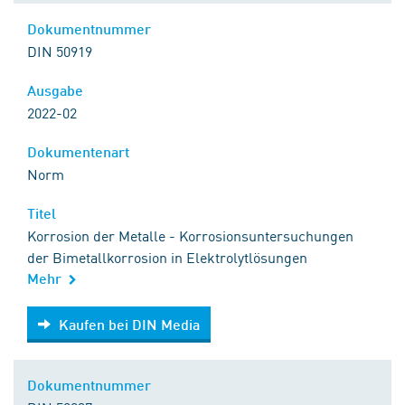
Dokumentnummer
DIN 50919
Ausgabe
2022-02
Dokumentenart
Norm
Titel
Korrosion der Metalle - Korrosionsuntersuchungen
der Bimetallkorrosion in Elektrolytlösungen
Mehr
Kaufen bei DIN Media
Kaufen bei DIN Media
Dokumentnummer