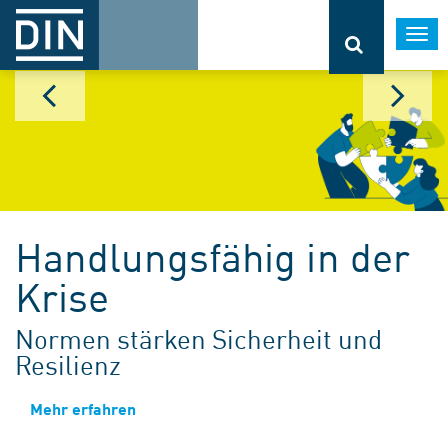
Togg
navi
Handlungsfähig in der
Krise
Normen stärken Sicherheit und
Resilienz
Mehr erfahren