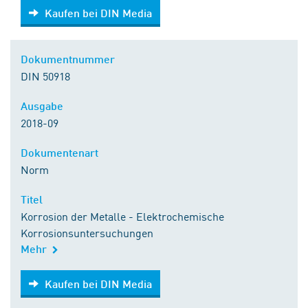
Kaufen bei DIN Media
Kaufen bei DIN Media
Dokumentnummer
DIN 50918
Ausgabe
2018-09
Dokumentenart
Norm
Titel
Korrosion der Metalle - Elektrochemische
Korrosionsuntersuchungen
Mehr
Kaufen bei DIN Media
Kaufen bei DIN Media