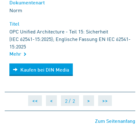
Dokumentenart
Norm
Titel
OPC Unified Architecture - Teil 15: Sicherheit
(IEC 62541-15:2025); Englische Fassung EN IEC 62541-
15:2025
Mehr
Kaufen bei DIN Media
Kaufen bei DIN Media
2 /
2
<<
<
>
>>
Zum Seitenanfang