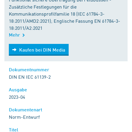
Zusätzliche Festlegungen für die
Kommunikationsprofilfamilie 18 (IEC 61784-3-
18:2011/AMD2:2021); Englische Fassung EN 61784-3-
18:2011/A2:2021
Mehr
Kaufen bei DIN Media
Kaufen bei DIN Media
Dokumentnummer
DIN EN IEC 61139-2
Ausgabe
2023-04
Dokumentenart
Norm-Entwurf
Titel