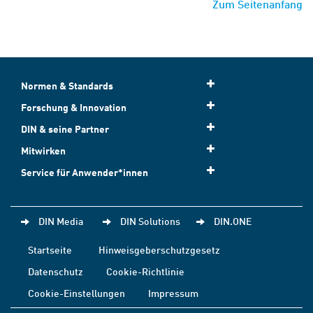
Zum Seitenanfang
Normen & Standards
Forschung & Innovation
DIN & seine Partner
Mitwirken
Service für Anwender*innen
DIN Media
DIN Solutions
DIN.ONE
Startseite
Hinweisgeberschutzgesetz
Datenschutz
Cookie-Richtlinie
Cookie-Einstellungen
Impressum