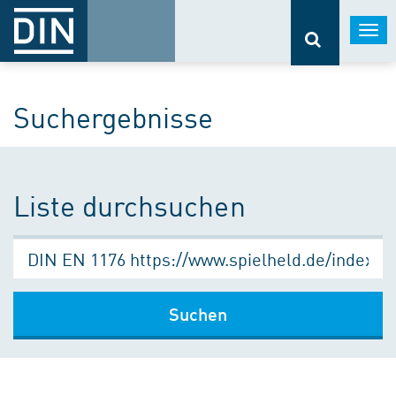
Togg
navi
Suchergebnisse
Liste durchsuchen
Suchen