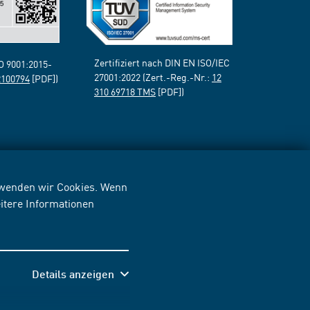
Zertifiziert nach DIN EN ISO/IEC
SO 9001:2015-
27001:2022 (Zert.-Reg.-Nr.:
12
2100794
[PDF])
310 69718 TMS
[PDF])
erwenden wir Cookies. Wenn
itere Informationen
Details anzeigen