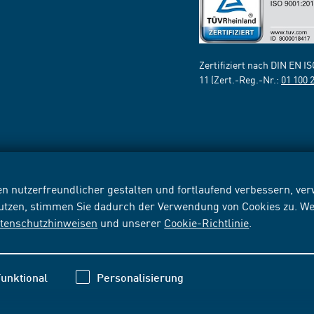
Zertifiziert nach DIN EN I
11 (Zert.-Reg.-Nr.:
01 100 
n nutzerfreundlicher gestalten und fortlaufend verbessern, v
nutzen, stimmen Sie dadurch der Verwendung von Cookies zu. We
tenschutzhinweisen
und unserer
Cookie-Richtlinie
.
unktional
Personalisierung