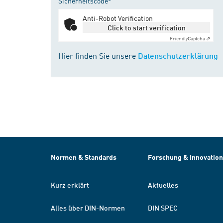
Sicherheitscode*
Anti-Robot Verification
Click to start verification
Friendly
Captcha ⇗
Hier finden Sie unsere
Datenschutzerklärung
Normen & Standards
Forschung & Innovation
Kurz erklärt
Aktuelles
Alles über DIN-Normen
DIN SPEC