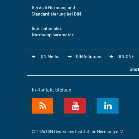
Bereich Normung und
Standardisierung bei DIN
Internationales
Normungsbarometer
DIN Media
DIN Solutions
DIN.ONE
Star
In Kontakt bleiben
© 2026 DIN Deutsches Institut für Normung e. V.