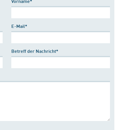
Vorname*
E-Mail*
Betreff der Nachricht*