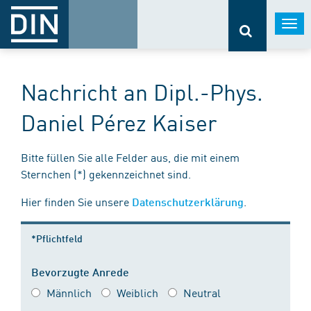
Togg
navi
Nachricht an Dipl.-Phys.
Daniel Pérez Kaiser
Bitte füllen Sie alle Felder aus, die mit einem
Sternchen (*) gekennzeichnet sind.
Hier finden Sie unsere
.
Datenschutzerklärung
*Pflichtfeld
Bevorzugte Anrede
Männlich
Weiblich
Neutral