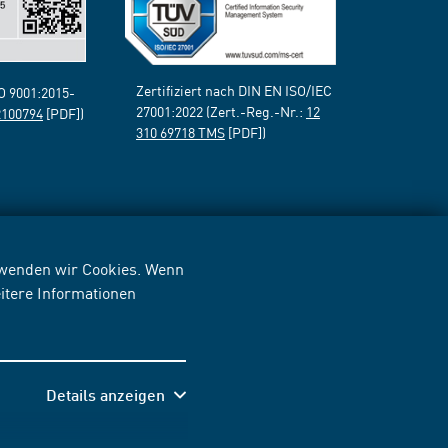
Zertifiziert nach DIN EN ISO/IEC
SO 9001:2015-
27001:2022 (Zert.-Reg.-Nr.:
12
2100794
[PDF])
310 69718 TMS
[PDF])
erwenden wir Cookies. Wenn
itere Informationen
Details anzeigen