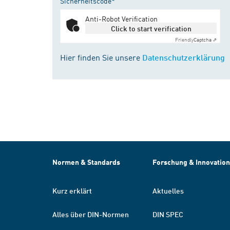
Sicherheitscode*
Anti-Robot Verification
Click to start verification
Friendly
Captcha ⇗
Hier finden Sie unsere
Datenschutzerklärung
Normen & Standards
Forschung & Innovation
Kurz erklärt
Aktuelles
Alles über DIN-Normen
DIN SPEC