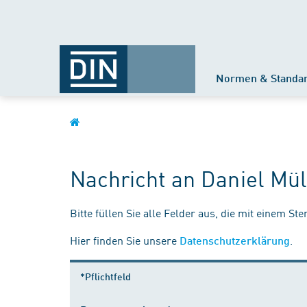
Normen & Standa
Nachricht an Daniel Mül
Bitte füllen Sie alle Felder aus, die mit einem St
Hier finden Sie unsere
.
Datenschutzerklärung
*Pflichtfeld