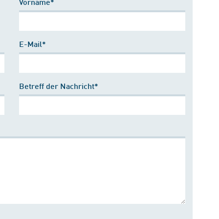
Vorname*
E-Mail*
Betreff der Nachricht*