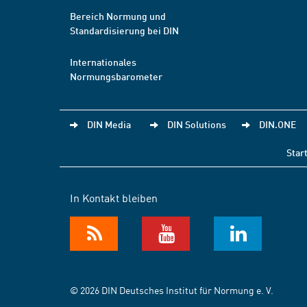
Bereich Normung und
Standardisierung bei DIN
Internationales
Normungsbarometer
DIN Media
DIN Solutions
DIN.ONE
Star
In Kontakt bleiben
© 2026 DIN Deutsches Institut für Normung e. V.