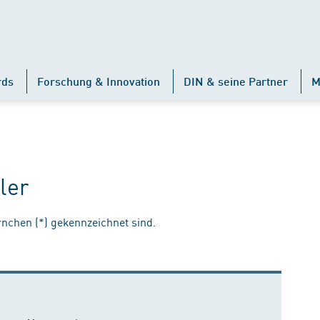
rds
Forschung & Innovation
DIN & seine Partner
M
ler
ernchen (*) gekennzeichnet sind.