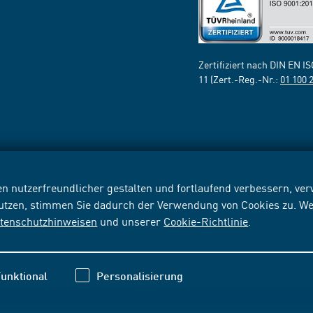
Zertifiziert nach DIN EN I
11 (Zert.-Reg.-Nr.:
01 100 
n nutzerfreundlicher gestalten und fortlaufend verbessern, v
nutzen, stimmen Sie dadurch der Verwendung von Cookies zu. We
tenschutzhinweisen
und unserer
Cookie-Richtlinie
.
unktional
Personalisierung