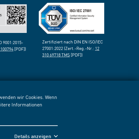
Zertifiziert nach DIN EN ISO/IEC
SO 9001:2015-
27001:2022 (Zert.-Reg.-Nr.:
12
2100794
[PDF])
310 69718 TMS
[PDF])
erwenden wir Cookies. Wenn
itere Informationen
Details anzeigen