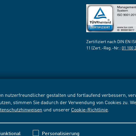
Zertifiziert nach DIN EN I
11 (Zert.-Reg.-Nr.:
01 100 
n nutzerfreundlicher gestalten und fortlaufend verbessern, v
nutzen, stimmen Sie dadurch der Verwendung von Cookies zu. We
tenschutzhinweisen
und unserer
Cookie-Richtlinie
.
unktional
Personalisierung