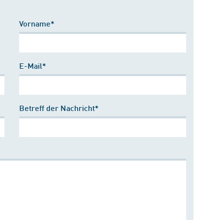
Vorname*
E-Mail*
Betreff der Nachricht*