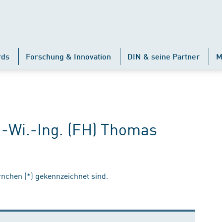
rds
Forschung & Innovation
DIN & seine Partner
M
.-Wi.-Ing. (FH) Thomas
ernchen (*) gekennzeichnet sind.