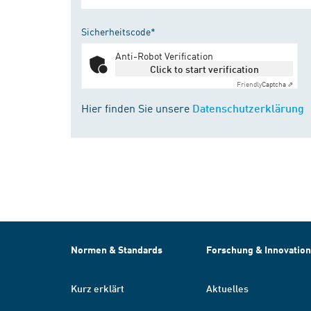
Sicherheitscode*
Anti-Robot Verification
Click to start verification
Friendly
Captcha ⇗
Hier finden Sie unsere
Datenschutzerklärung
Normen & Standards
Forschung & Innovation
Kurz erklärt
Aktuelles