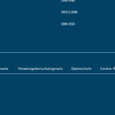
DIN.ONE
DOCS.DIN
DIN OSD
tseite
Hinweisgeberschutzgesetz
Datenschutz
Cookie-R