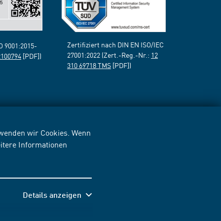
Zertifiziert nach DIN EN ISO/IEC
SO 9001:2015-
27001:2022 (Zert.-Reg.-Nr.:
12
2100794
[PDF])
310 69718 TMS
[PDF])
erwenden wir Cookies. Wenn
itere Informationen
Details anzeigen