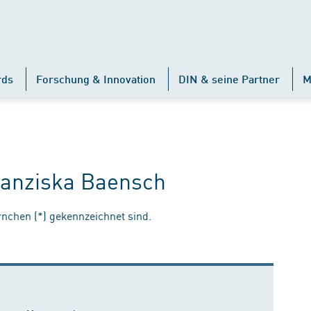
rds
Forschung & Innovation
DIN & seine Partner
M
ranziska Baensch
ernchen (*) gekennzeichnet sind.