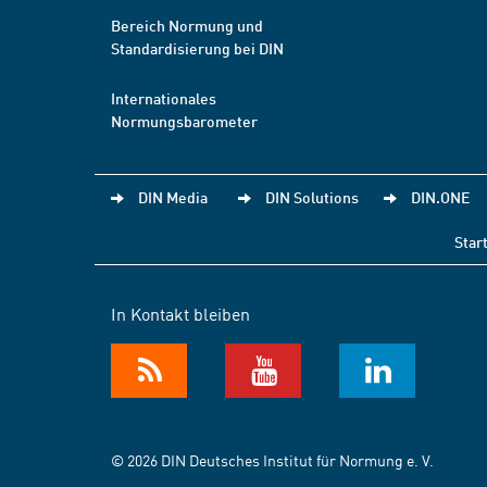
Bereich Normung und
Standardisierung bei DIN
Internationales
Normungsbarometer
DIN Media
DIN Solutions
DIN.ONE
Star
In Kontakt bleiben
© 2026 DIN Deutsches Institut für Normung e. V.