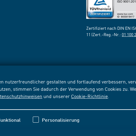
Zertifiziert nach DIN EN I
11 (Zert.-Reg.-Nr.:
01 100 
n nutzerfreundlicher gestalten und fortlaufend verbessern, v
nutzen, stimmen Sie dadurch der Verwendung von Cookies zu. We
tenschutzhinweisen
und unserer
Cookie-Richtlinie
.
unktional
Personalisierung