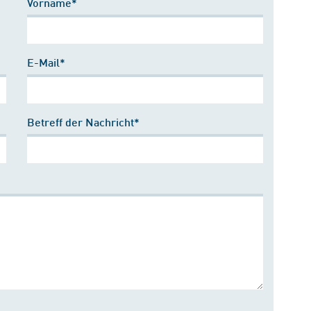
Vorname*
E-Mail*
Betreff der Nachricht*