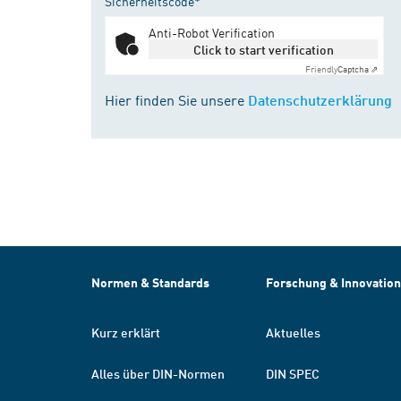
Sicherheitscode*
Anti-Robot Verification
Click to start verification
Friendly
Captcha ⇗
Hier finden Sie unsere
Datenschutzerklärung
Normen & Standards
Forschung & Innovation
Kurz erklärt
Aktuelles
Alles über DIN-Normen
DIN SPEC