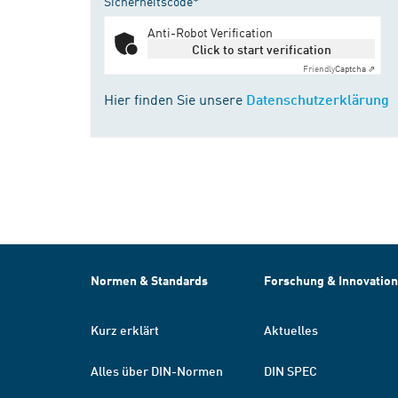
Sicherheitscode*
Anti-Robot Verification
Click to start verification
Friendly
Captcha ⇗
Hier finden Sie unsere
Datenschutzerklärung
Normen & Standards
Forschung & Innovation
Kurz erklärt
Aktuelles
Alles über DIN-Normen
DIN SPEC