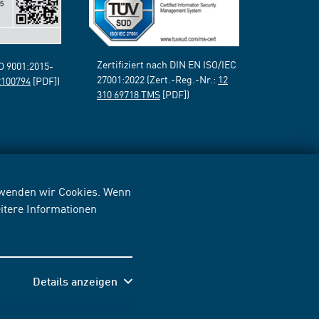
Zertifiziert nach DIN EN ISO/IEC
SO 9001:2015-
27001:2022 (Zert.-Reg.-Nr.:
12
2100794
[PDF])
310 69718 TMS
[PDF])
erwenden wir Cookies. Wenn
itere Informationen
Details anzeigen