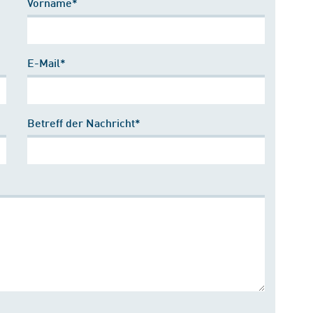
Vorname*
E-Mail*
Betreff der Nachricht*