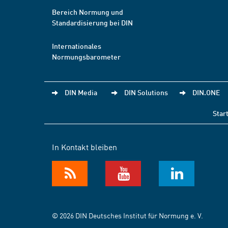
Bereich Normung und
Standardisierung bei DIN
Internationales
Normungsbarometer
DIN Media
DIN Solutions
DIN.ONE
Star
In Kontakt bleiben
© 2026 DIN Deutsches Institut für Normung e. V.