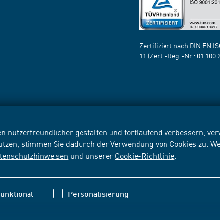
Zertifiziert nach DIN EN I
11 (Zert.-Reg.-Nr.:
01 100 
n nutzerfreundlicher gestalten und fortlaufend verbessern, v
nutzen, stimmen Sie dadurch der Verwendung von Cookies zu. We
tenschutzhinweisen
und unserer
Cookie-Richtlinie
.
unktional
Personalisierung