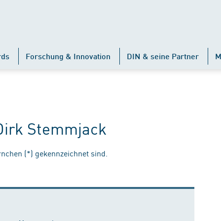
rds
Forschung & Innovation
DIN & seine Partner
M
 Dirk Stemmjack
ernchen (*) gekennzeichnet sind.