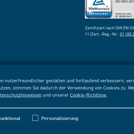
Zertifiziert nach DIN EN I
11 (Zert.-Reg.-Nr.:
01 100 
n nutzerfreundlicher gestalten und fortlaufend verbessern, v
nutzen, stimmen Sie dadurch der Verwendung von Cookies zu. We
tenschutzhinweisen
und unserer
Cookie-Richtlinie
.
unktional
Personalisierung