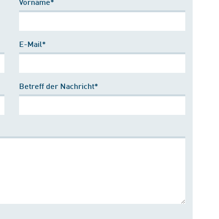
Vorname*
E-Mail*
Betreff der Nachricht*