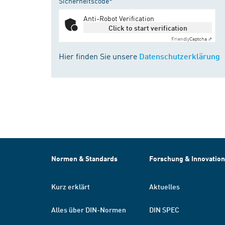
Sicherheitscode*
Anti-Robot Verification
Click to start verification
Friendly
Captcha ⇗
Hier finden Sie unsere
Datenschutzerklärung
Normen & Standards
Forschung & Innovation
Kurz erklärt
Aktuelles
Alles über DIN-Normen
DIN SPEC