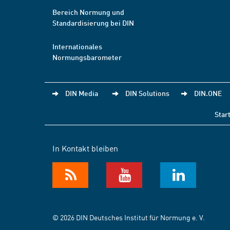
Bereich Normung und
Standardisierung bei DIN
Internationales
Normungsbarometer
DIN Media
DIN Solutions
DIN.ONE
Star
In Kontakt bleiben
© 2026 DIN Deutsches Institut für Normung e. V.