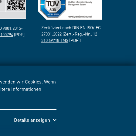
Zertifiziert nach DIN EN ISO/IEC
SO 9001:2015-
27001:2022 (Zert.-Reg.-Nr.:
12
2100794
[PDF])
310 69718 TMS
[PDF])
erwenden wir Cookies. Wenn
itere Informationen
Details anzeigen