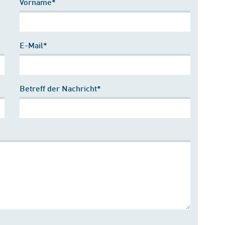
Vorname*
E-Mail*
Betreff der Nachricht*