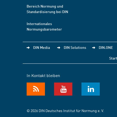
Bereich Normung und
Standardisierung bei DIN
Internationales
Normungsbarometer
DIN Media
DIN Solutions
DIN.ONE
Star
In Kontakt bleiben
© 2026 DIN Deutsches Institut für Normung e. V.