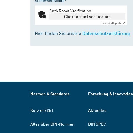
Sicherheitscode*
Anti-Robot Verification
Click to start verification
Friendly
Captcha ⇗
Hier finden Sie unsere
Datenschutzerklärung
Normen & Standards
Forschung & Innovation
Kurz erklärt
Aktuelles
Alles über DIN-Normen
DIN SPEC