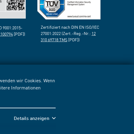
Zertifiziert nach DIN EN ISO/IEC
SO 9001:2015-
27001:2022 (Zert.-Reg.-Nr.:
12
2100794
[PDF])
310 69718 TMS
[PDF])
erwenden wir Cookies. Wenn
itere Informationen
Details anzeigen