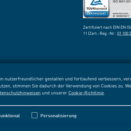
Zertifiziert nach DIN EN I
11 (Zert.-Reg.-Nr.:
01 100 
n nutzerfreundlicher gestalten und fortlaufend verbessern, v
nutzen, stimmen Sie dadurch der Verwendung von Cookies zu. We
tenschutzhinweisen
und unserer
Cookie-Richtlinie
.
unktional
Personalisierung