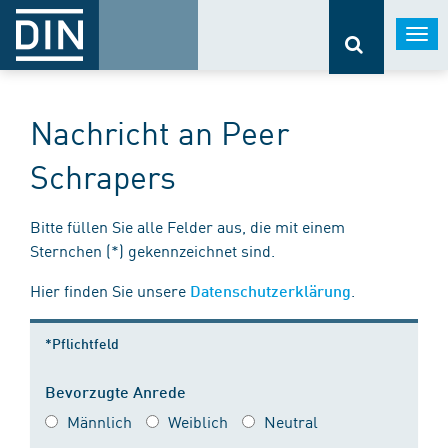
Togg
navi
Nachricht an Peer
Schrapers
Bitte füllen Sie alle Felder aus, die mit einem
Sternchen (*) gekennzeichnet sind.
Hier finden Sie unsere
.
Datenschutzerklärung
*Pflichtfeld
Bevorzugte Anrede
Männlich
Weiblich
Neutral