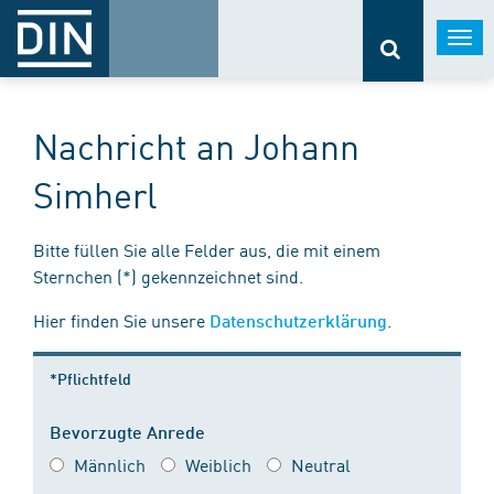
Togg
navi
Nachricht an Johann
Simherl
Bitte füllen Sie alle Felder aus, die mit einem
Sternchen (*) gekennzeichnet sind.
Hier finden Sie unsere
.
Datenschutzerklärung
*Pflichtfeld
Bevorzugte Anrede
Männlich
Weiblich
Neutral