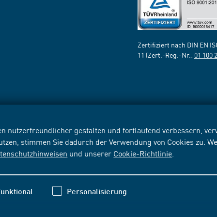
Zertifiziert nach DIN EN I
11 (Zert.-Reg.-Nr.:
01 100 
n nutzerfreundlicher gestalten und fortlaufend verbessern, v
nutzen, stimmen Sie dadurch der Verwendung von Cookies zu. We
tenschutzhinweisen
und unserer
Cookie-Richtlinie
.
unktional
Personalisierung