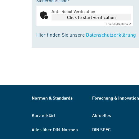
Sicherheitscode*
Anti-Robot Verification
Click to start verification
Friendly
Captcha ⇗
Hier finden Sie unsere
Datenschutzerklärung
Normen & Standards
Forschung & Innovation
Kurz erklärt
Aktuelles
Alles über DIN-Normen
DIN SPEC