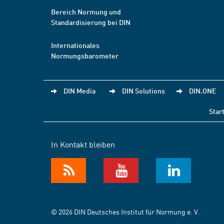
Bereich Normung und
Standardisierung bei DIN
Internationales
Normungsbarometer
DIN Media
DIN Solutions
DIN.ONE
Star
In Kontakt bleiben
© 2026 DIN Deutsches Institut für Normung e. V.