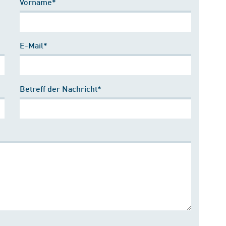
Vorname*
E-Mail*
Betreff der Nachricht*