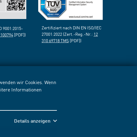
Zertifiziert nach DIN EN ISO/IEC
SO 9001:2015-
27001:2022 (Zert.-Reg.-Nr.:
12
2100794
[PDF])
310 69718 TMS
[PDF])
erwenden wir Cookies. Wenn
itere Informationen
Details anzeigen