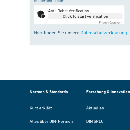
Sicherheitscode*
Anti-Robot Verification
Click to start verification
Friendly
Captcha ⇗
Hier finden Sie unsere
Datenschutzerklärung
Normen & Standards
Forschung & Innovation
Kurz erklärt
Aktuelles
Alles über DIN-Normen
DIN SPEC