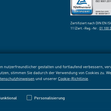
Zertifiziert nach DIN EN I
11 (Zert.-Reg.-Nr.:
01 100 
n nutzerfreundlicher gestalten und fortlaufend verbessern, v
nutzen, stimmen Sie dadurch der Verwendung von Cookies zu. We
tenschutzhinweisen
und unserer
Cookie-Richtlinie
.
unktional
Personalisierung