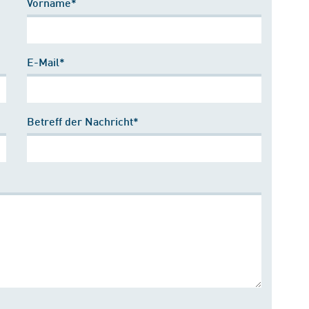
Vorname*
E-Mail*
Betreff der Nachricht*