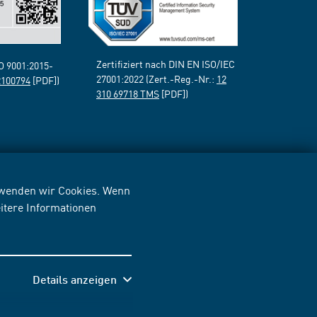
Zertifiziert nach DIN EN ISO/IEC
SO 9001:2015-
27001:2022 (Zert.-Reg.-Nr.:
12
2100794
[PDF])
310 69718 TMS
[PDF])
erwenden wir Cookies. Wenn
itere Informationen
Details anzeigen