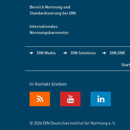
Bereich Normung und
Standardisierung bei DIN
Internationales
Normungsbarometer
DIN Media
DIN Solutions
DIN.ONE
Star
In Kontakt bleiben
© 2026 DIN Deutsches Institut für Normung e. V.