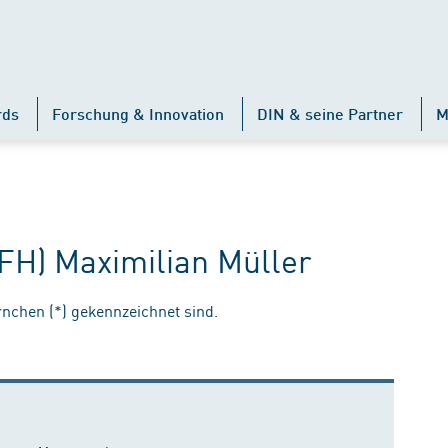
rds
Forschung & Innovation
DIN & seine Partner
M
(FH) Maximilian Müller
ernchen (*) gekennzeichnet sind.