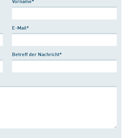
Vorname*
E-Mail*
Betreff der Nachricht*