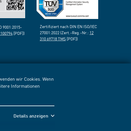
Zertifiziert nach DIN EN ISO/IEC
SO 9001:2015-
27001:2022 (Zert.-Reg.-Nr.:
12
2100794
[PDF])
310 69718 TMS
[PDF])
erwenden wir Cookies. Wenn
itere Informationen
Details anzeigen