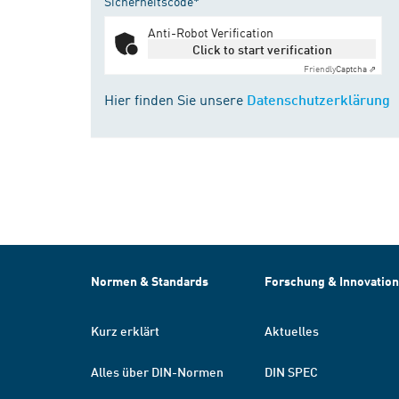
Sicherheitscode*
Anti-Robot Verification
Click to start verification
Friendly
Captcha ⇗
Hier finden Sie unsere
Datenschutzerklärung
Normen & Standards
Forschung & Innovation
Kurz erklärt
Aktuelles
Alles über DIN-Normen
DIN SPEC