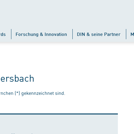
rds
Forschung & Innovation
DIN & seine Partner
M
ersbach
ernchen (*) gekennzeichnet sind.