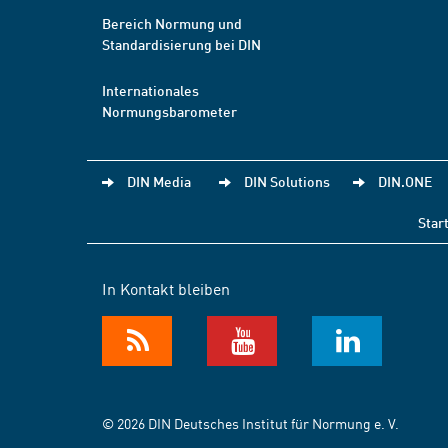
Bereich Normung und
Standardisierung bei DIN
Internationales
Normungsbarometer
DIN Media
DIN Solutions
DIN.ONE
Star
In Kontakt bleiben
© 2026 DIN Deutsches Institut für Normung e. V.