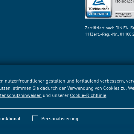
Zertifiziert nach DIN EN I
11 (Zert.-Reg.-Nr.:
01 100 
n nutzerfreundlicher gestalten und fortlaufend verbessern, v
nutzen, stimmen Sie dadurch der Verwendung von Cookies zu. We
tenschutzhinweisen
und unserer
Cookie-Richtlinie
.
unktional
Personalisierung