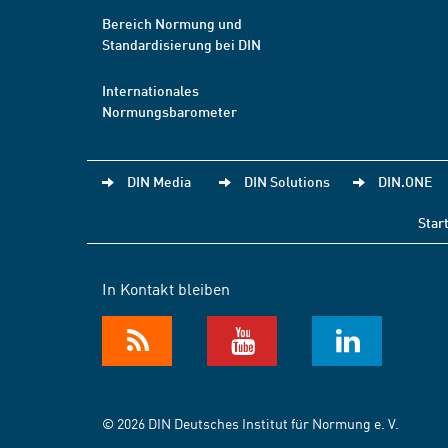
Bereich Normung und
Standardisierung bei DIN
Internationales
Normungsbarometer
DIN Media
DIN Solutions
DIN.ONE
Star
In Kontakt bleiben
© 2026 DIN Deutsches Institut für Normung e. V.