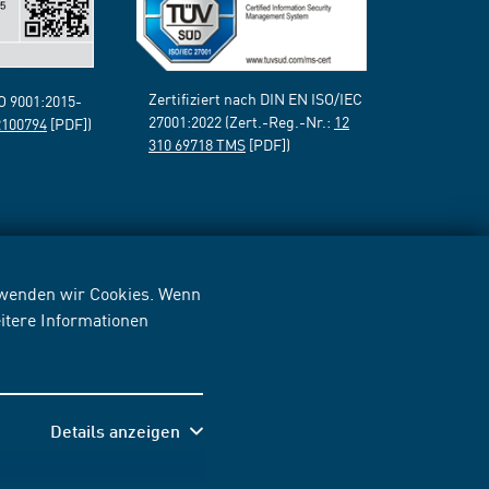
Zertifiziert nach DIN EN ISO/IEC
SO 9001:2015-
27001:2022 (Zert.-Reg.-Nr.:
12
2100794
[PDF])
310 69718 TMS
[PDF])
erwenden wir Cookies. Wenn
itere Informationen
Details anzeigen