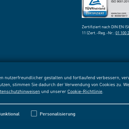
Zertifiziert nach DIN EN I
11 (Zert.-Reg.-Nr.:
01 100 
n nutzerfreundlicher gestalten und fortlaufend verbessern, v
nutzen, stimmen Sie dadurch der Verwendung von Cookies zu. We
tenschutzhinweisen
und unserer
Cookie-Richtlinie
.
unktional
Personalisierung