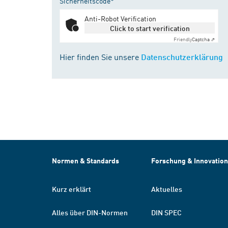
Sicherheitscode*
Anti-Robot Verification
Click to start verification
Friendly
Captcha ⇗
Hier finden Sie unsere
Datenschutzerklärung
Normen & Standards
Forschung & Innovation
Kurz erklärt
Aktuelles
Alles über DIN-Normen
DIN SPEC