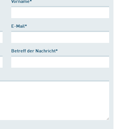
Vorname*
E-Mail*
Betreff der Nachricht*