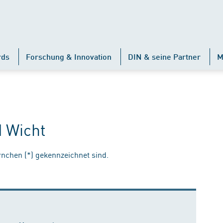
rds
Forschung & Innovation
DIN & seine Partner
M
d Wicht
ernchen (*) gekennzeichnet sind.