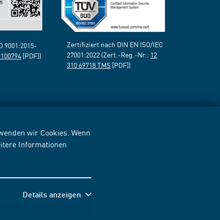
Zertifiziert nach DIN EN ISO/IEC
SO 9001:2015-
27001:2022 (Zert.-Reg.-Nr.:
12
2100794
[PDF])
310 69718 TMS
[PDF])
erwenden wir Cookies. Wenn
itere Informationen
Details anzeigen