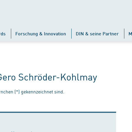
rds
Forschung & Innovation
DIN & seine Partner
M
 Gero Schröder-Kohlmay
ernchen (*) gekennzeichnet sind.