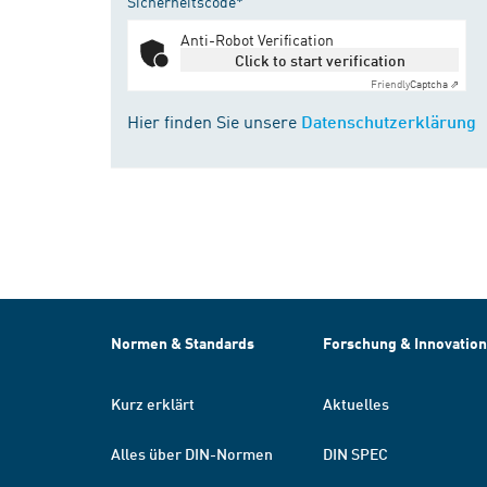
Sicherheitscode*
Anti-Robot Verification
Click to start verification
Friendly
Captcha ⇗
Hier finden Sie unsere
Datenschutzerklärung
Normen & Standards
Forschung & Innovation
Kurz erklärt
Aktuelles
Alles über DIN-Normen
DIN SPEC