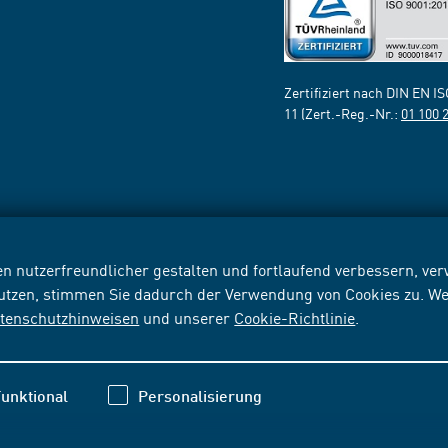
Zertifiziert nach DIN EN I
11 (Zert.-Reg.-Nr.:
01 100 
n nutzerfreundlicher gestalten und fortlaufend verbessern, v
nutzen, stimmen Sie dadurch der Verwendung von Cookies zu. We
tenschutzhinweisen
und unserer
Cookie-Richtlinie
.
unktional
Personalisierung