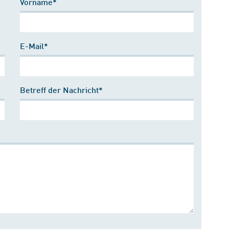
Vorname*
E-Mail*
Betreff der Nachricht*