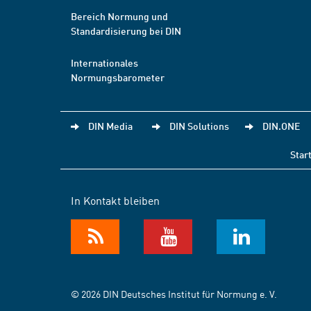
Bereich Normung und
Standardisierung bei DIN
Internationales
Normungsbarometer
DIN Media
DIN Solutions
DIN.ONE
Star
In Kontakt bleiben
© 2026 DIN Deutsches Institut für Normung e. V.