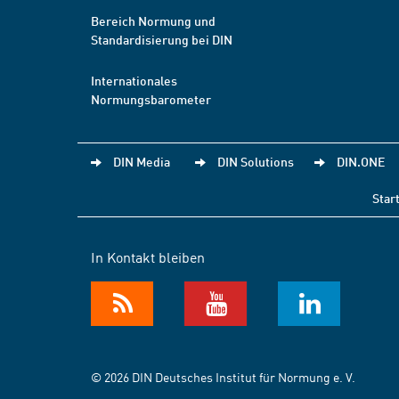
Bereich Normung und
Standardisierung bei DIN
Internationales
Normungsbarometer
DIN Media
DIN Solutions
DIN.ONE
Star
In Kontakt bleiben
© 2026 DIN Deutsches Institut für Normung e. V.