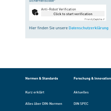
Sicherheitscode*
Anti-Robot Verification
Click to start verification
Friendly
Captcha ⇗
Hier finden Sie unsere
Datenschutzerklärung
Normen & Standards
Forschung & Innovation
Kurz erklärt
Aktuelles
Alles über DIN-Normen
DIN SPEC