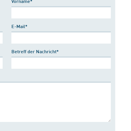
Vorname*
E-Mail*
Betreff der Nachricht*