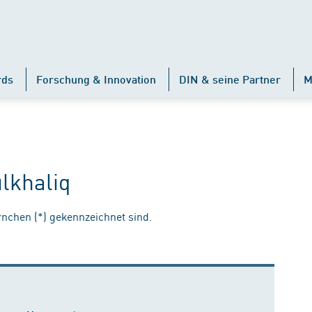
rds
Forschung & Innovation
DIN & seine Partner
M
lkhaliq
ernchen (*) gekennzeichnet sind.