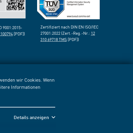
Zertifiziert nach DIN EN ISO/IEC
SO 9001:2015-
27001:2022 (Zert.-Reg.-Nr.:
12
2100794
[PDF])
310 69718 TMS
[PDF])
erwenden wir Cookies. Wenn
itere Informationen
Details anzeigen