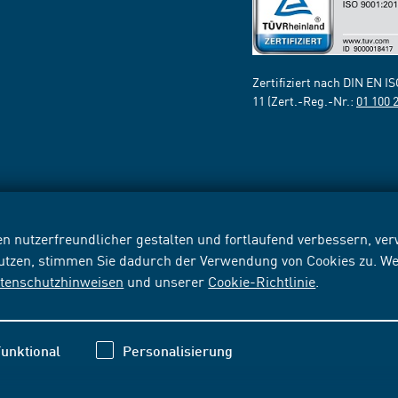
Zertifiziert nach DIN EN I
11 (Zert.-Reg.-Nr.:
01 100 
n nutzerfreundlicher gestalten und fortlaufend verbessern, v
nutzen, stimmen Sie dadurch der Verwendung von Cookies zu. We
tenschutzhinweisen
und unserer
Cookie-Richtlinie
.
unktional
Personalisierung