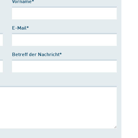
Vorname*
E-Mail*
Betreff der Nachricht*