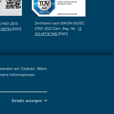
Zertifiziert nach DIN EN ISO/IEC
SO 9001:2015-
27001:2022 (Zert.-Reg.-Nr.:
12
2100794
[PDF])
310 69718 TMS
[PDF])
erwenden wir Cookies. Wenn
itere Informationen
Details anzeigen