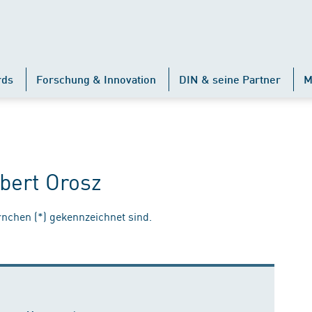
rds
Forschung & Innovation
DIN & seine Partner
M
obert Orosz
ernchen (*) gekennzeichnet sind.