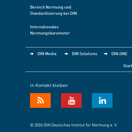
Bereich Normung und
Standardisierung bei DIN
Internationales
Normungsbarometer
DIN Media
DIN Solutions
DIN.ONE
Star
In Kontakt bleiben
© 2026 DIN Deutsches Institut für Normung e. V.