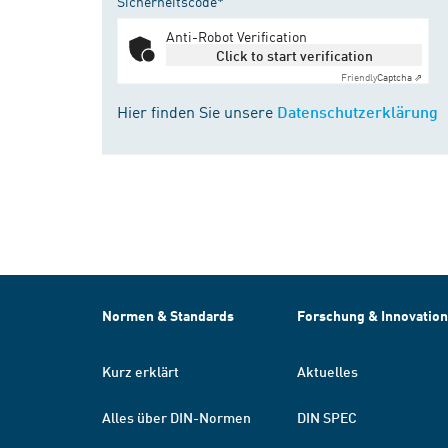
Sicherheitscode*
Anti-Robot Verification
Click to start verification
Friendly
Captcha ⇗
Hier finden Sie unsere
Datenschutzerklärung
Normen & Standards
Forschung & Innovation
Kurz erklärt
Aktuelles
Alles über DIN-Normen
DIN SPEC