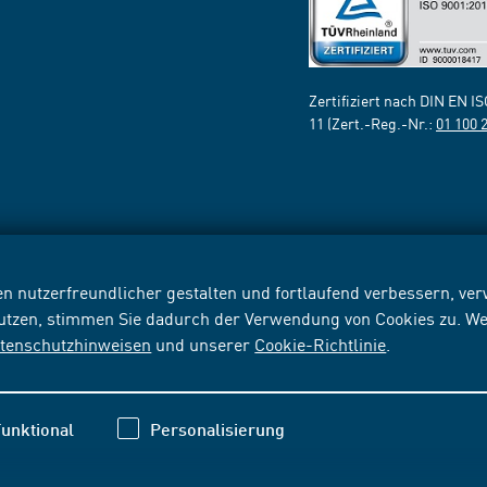
Zertifiziert nach DIN EN I
11 (Zert.-Reg.-Nr.:
01 100 
n nutzerfreundlicher gestalten und fortlaufend verbessern, v
nutzen, stimmen Sie dadurch der Verwendung von Cookies zu. We
tenschutzhinweisen
und unserer
Cookie-Richtlinie
.
unktional
Personalisierung