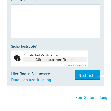
Sicherheitscode*
Anti-Robot Verification
Click to start verification
Friendly
Captcha ⇗
Hier finden Sie unsere
Nachricht senden
Datenschutzerklärung
Zum Seitenanfang