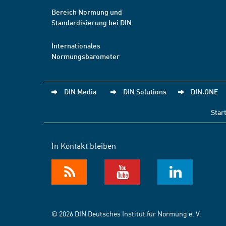
Bereich Normung und
Standardisierung bei DIN
Internationales
Normungsbarometer
DIN Media
DIN Solutions
DIN.ONE
Star
In Kontakt bleiben
© 2026 DIN Deutsches Institut für Normung e. V.