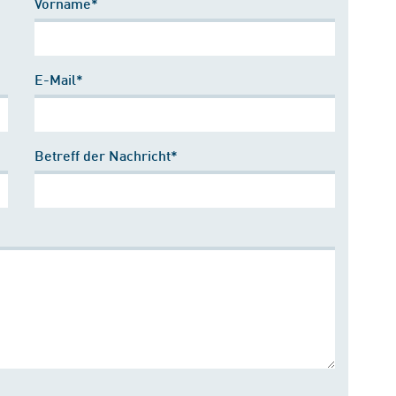
Vorname*
E-Mail*
Betreff der Nachricht*