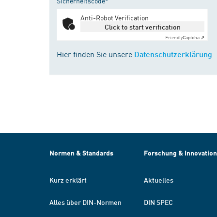
Sicherheitscode*
Anti-Robot Verification
Click to start verification
Friendly
Captcha ⇗
Hier finden Sie unsere
Datenschutzerklärung
Normen & Standards
Forschung & Innovation
Kurz erklärt
Aktuelles
Alles über DIN-Normen
DIN SPEC