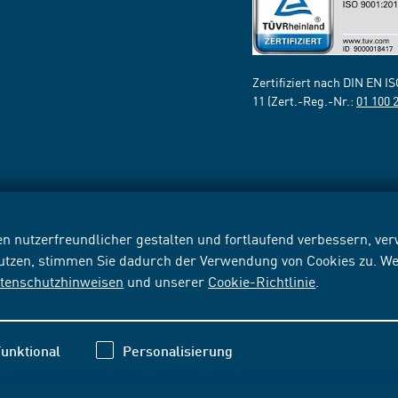
Zertifiziert nach DIN EN I
11 (Zert.-Reg.-Nr.:
01 100 
n nutzerfreundlicher gestalten und fortlaufend verbessern, v
nutzen, stimmen Sie dadurch der Verwendung von Cookies zu. We
tenschutzhinweisen
und unserer
Cookie-Richtlinie
.
unktional
Personalisierung