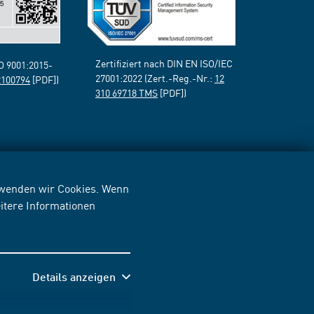
Zertifiziert nach DIN EN ISO/IEC
SO 9001:2015-
27001:2022 (Zert.-Reg.-Nr.:
12
2100794
[PDF])
310 69718 TMS
[PDF])
erwenden wir Cookies. Wenn
itere Informationen
Details anzeigen