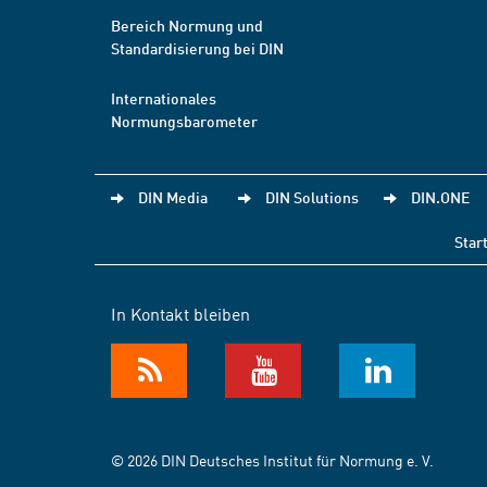
Bereich Normung und
Standardisierung bei DIN
Internationales
Normungsbarometer
DIN Media
DIN Solutions
DIN.ONE
Star
In Kontakt bleiben
© 2026 DIN Deutsches Institut für Normung e. V.