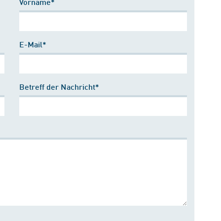
Vorname*
E-Mail*
Betreff der Nachricht*