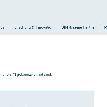
rds
Forschung & Innovation
DIN & seine Partner
M
ernchen (*) gekennzeichnet sind.