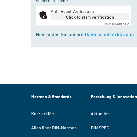
Sicherheitscode*
Anti-Robot Verification
Click to start verification
Friendly
Captcha ⇗
Hier finden Sie unsere
Datenschutzerklärung
Normen & Standards
Forschung & Innovation
Kurz erklärt
Aktuelles
Alles über DIN-Normen
DIN SPEC