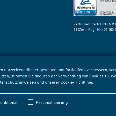
Zertifiziert nach DIN EN I
11 (Zert.-Reg.-Nr.:
01 100 
n nutzerfreundlicher gestalten und fortlaufend verbessern, v
nutzen, stimmen Sie dadurch der Verwendung von Cookies zu. We
tenschutzhinweisen
und unserer
Cookie-Richtlinie
.
unktional
Personalisierung