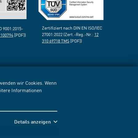
Zertifiziert nach DIN EN ISO/IEC
SO 9001:2015-
27001:2022 (Zert.-Reg.-Nr.:
12
2100794
[PDF])
310 69718 TMS
[PDF])
erwenden wir Cookies. Wenn
itere Informationen
Details anzeigen