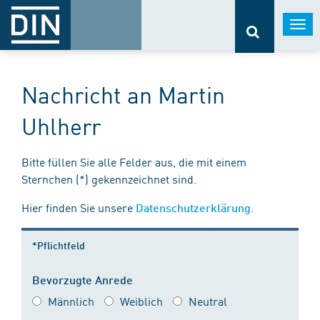
Togg
navi
Nachricht an Martin
Uhlherr
Bitte füllen Sie alle Felder aus, die mit einem
Sternchen (*) gekennzeichnet sind.
Hier finden Sie unsere
.
Datenschutzerklärung
*Pflichtfeld
Bevorzugte Anrede
Männlich
Weiblich
Neutral