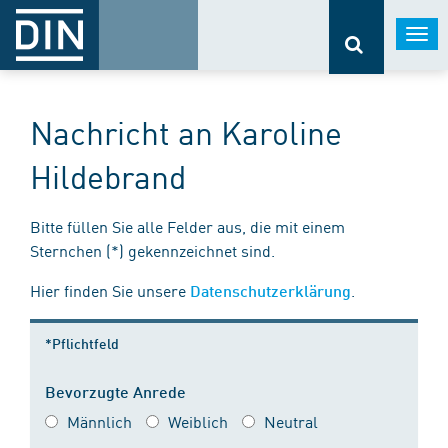
Togg
navi
Nachricht an Karoline
Hildebrand
Bitte füllen Sie alle Felder aus, die mit einem
Sternchen (*) gekennzeichnet sind.
Hier finden Sie unsere
.
Datenschutzerklärung
*Pflichtfeld
Bevorzugte Anrede
Männlich
Weiblich
Neutral