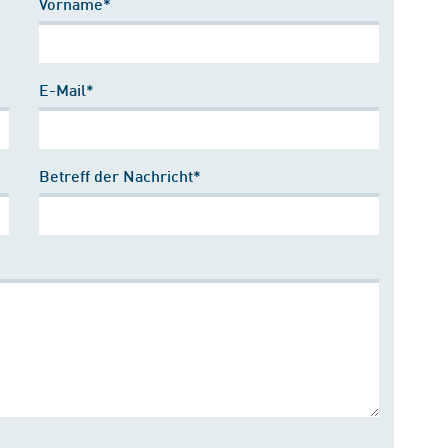
Vorname*
E-Mail*
Betreff der Nachricht*