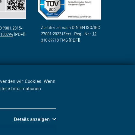
Zertifiziert nach DIN EN ISO/IEC
SO 9001:2015-
27001:2022 (Zert.-Reg.-Nr.:
12
2100794
[PDF])
310 69718 TMS
[PDF])
erwenden wir Cookies. Wenn
itere Informationen
Details anzeigen