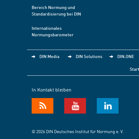
Bereich Normung und
Standardisierung bei DIN
Internationales
Normungsbarometer
DIN Media
DIN Solutions
DIN.ONE
Star
In Kontakt bleiben
© 2026 DIN Deutsches Institut für Normung e. V.