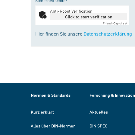
Sicherheitscode*
Anti-Robot Verification
Click to start verification
Friendly
Captcha ⇗
Hier finden Sie unsere
Datenschutzerklärung
Normen & Standards
Forschung & Innovation
Kurz erklärt
Aktuelles
Alles über DIN-Normen
DIN SPEC