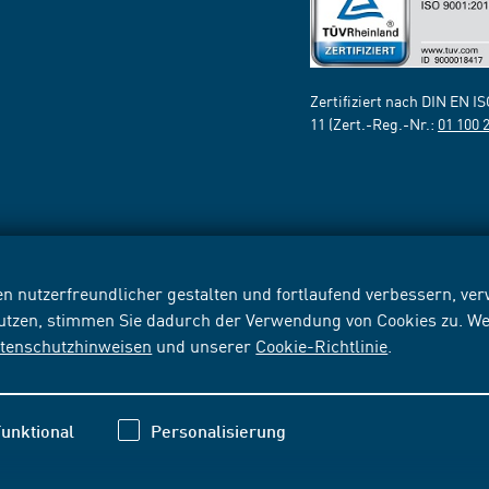
Zertifiziert nach DIN EN I
11 (Zert.-Reg.-Nr.:
01 100 
n nutzerfreundlicher gestalten und fortlaufend verbessern, v
nutzen, stimmen Sie dadurch der Verwendung von Cookies zu. We
tenschutzhinweisen
und unserer
Cookie-Richtlinie
.
unktional
Personalisierung