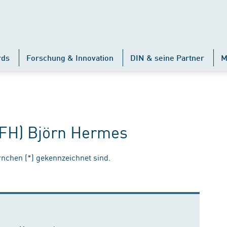
rds
Forschung & Innovation
DIN & seine Partner
M
 (FH) Björn Hermes
ernchen (*) gekennzeichnet sind.